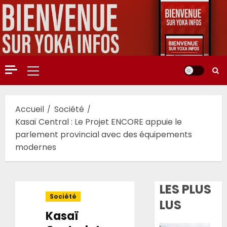
Aller
au
contenu
Menu
principal
Accueil
Société
Kasaï Central : Le Projet ENCORE appuie le
parlement provincial avec des équipements
modernes
LES PLUS
Société
LUS
Kasaï