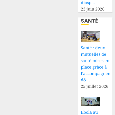
diasp…
23 juin 2026
SANTÉ
Santé : deux
mutuelles de
santé mises en
place grâce à
l’accompagneme
d&…
25 juillet 2026
Ebola au