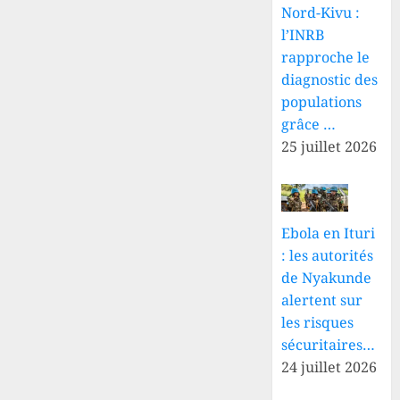
Nord-Kivu :
l’INRB
rapproche le
diagnostic des
populations
grâce …
25 juillet 2026
Ebola en Ituri
: les autorités
de Nyakunde
alertent sur
les risques
sécuritaires…
24 juillet 2026