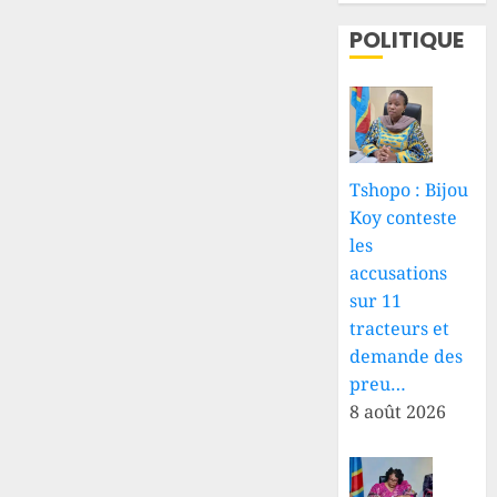
POLITIQUE
Tshopo : Bijou
Koy conteste
les
accusations
sur 11
tracteurs et
demande des
preu…
8 août 2026