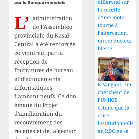
différend sur
par la Banque mondiale.
la recette
L’
d’une moto
administration
tourne à
de l’Assemblée
l’altercation,
provinciale du Kasaï
un conducteur
Central a été renforcée
blessé
ce vendredi par la
réception de
fournitures de bureau
et d’équipements
Kisangani : un
informatiques
chercheur de
flambant neufs. Ce don
l’UNIKIS
émane du Projet
estime que la
d’amélioration du
crise
recouvrement des
institutionnelle
recettes et de la gestion
en RDC ne se
...