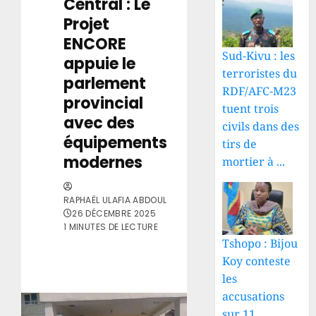
Central : Le
Projet
ENCORE
Sud-Kivu : les
appuie le
terroristes du
parlement
RDF/AFC-M23
provincial
tuent trois
avec des
civils dans des
équipements
tirs de
modernes
mortier à ...
RAPHAËL ULAFIA ABDOUL
26 DÉCEMBRE 2025
1 MINUTES DE LECTURE
Tshopo : Bijou
Koy conteste
les
accusations
sur 11