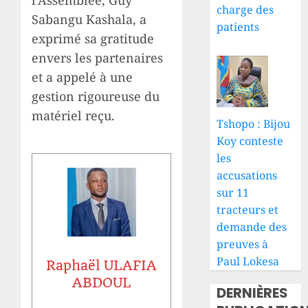
charge des
Sabangu Kashala, a
patients
exprimé sa gratitude
envers les partenaires
et a appelé à une
gestion rigoureuse du
matériel reçu.
Tshopo : Bijou
Koy conteste
les
accusations
sur 11
tracteurs et
demande des
preuves à
Paul Lokesa
Raphaël ULAFIA
ABDOUL
DERNIÈRES