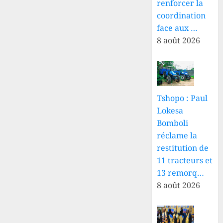
renforcer la
coordination
face aux …
8 août 2026
Tshopo : Paul
Lokesa
Bomboli
réclame la
restitution de
11 tracteurs et
13 remorq…
8 août 2026