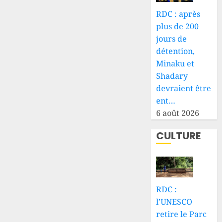
RDC : après
plus de 200
jours de
détention,
Minaku et
Shadary
devraient être
ent…
6 août 2026
CULTURE
RDC :
l’UNESCO
retire le Parc