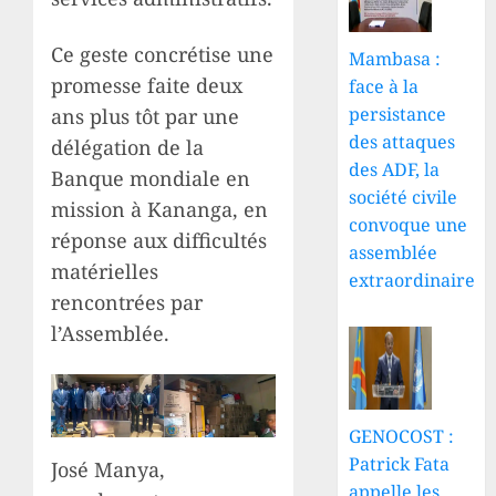
Ce geste concrétise une
Mambasa :
promesse faite deux
face à la
persistance
ans plus tôt par une
des attaques
délégation de la
des ADF, la
Banque mondiale en
société civile
mission à Kananga, en
convoque une
réponse aux difficultés
assemblée
matérielles
extraordinaire
rencontrées par
l’Assemblée.
GENOCOST :
Patrick Fata
José Manya,
appelle les