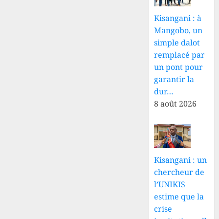
Kisangani : à
Mangobo, un
simple dalot
remplacé par
un pont pour
garantir la
dur…
8 août 2026
Kisangani : un
chercheur de
l’UNIKIS
estime que la
crise