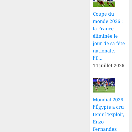
Coupe du
monde 2026 :
la France
éliminée le
jour de sa fête
nationale,
l’E…
14 juillet 2026
Mondial 2026 :
l’Égypte a cru
tenir l’exploit,
Enzo
Fernandez