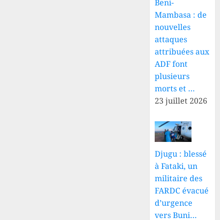
Beni-
Mambasa : de
nouvelles
attaques
attribuées aux
ADF font
plusieurs
morts et …
23 juillet 2026
Djugu : blessé
à Fataki, un
militaire des
FARDC évacué
d’urgence
vers Buni…