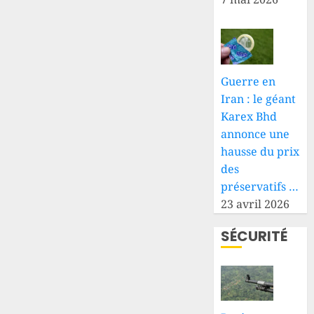
Guerre en
Iran : le géant
Karex Bhd
annonce une
hausse du prix
des
préservatifs …
23 avril 2026
SÉCURITÉ