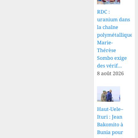
RDC :
uranium dans
la chaîne
polymétallique,
Marie-
Thérèse
Sombo exige
des vérif…
8 août 2026
Haut-Uele–
Ituri : Jean
Bakomito à
Bunia pour