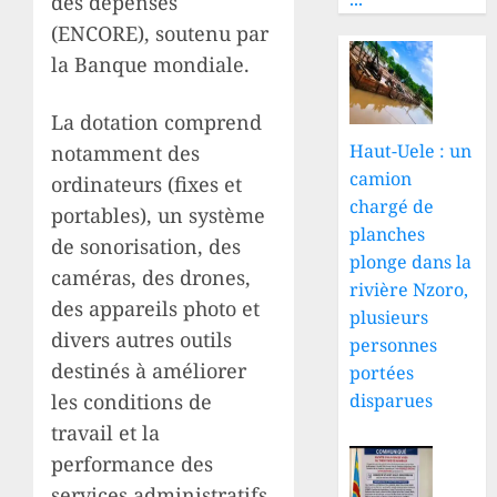
des dépenses
(ENCORE), soutenu par
la Banque mondiale.
La dotation comprend
Haut-Uele : un
notamment des
camion
ordinateurs (fixes et
chargé de
portables), un système
planches
de sonorisation, des
plonge dans la
caméras, des drones,
rivière Nzoro,
des appareils photo et
plusieurs
divers autres outils
personnes
destinés à améliorer
portées
les conditions de
disparues
travail et la
performance des
services administratifs.