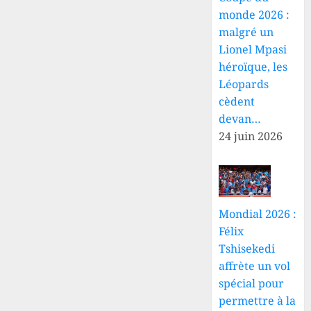
monde 2026 :
malgré un
Lionel Mpasi
héroïque, les
Léopards
cèdent
devan…
24 juin 2026
Mondial 2026 :
Félix
Tshisekedi
affrète un vol
spécial pour
permettre à la