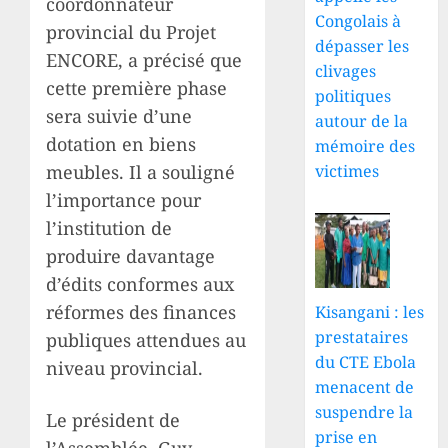
coordonnateur
Congolais à
provincial du Projet
dépasser les
ENCORE, a précisé que
clivages
cette première phase
politiques
sera suivie d’une
autour de la
dotation en biens
mémoire des
victimes
meubles. Il a souligné
l’importance pour
l’institution de
produire davantage
d’édits conformes aux
réformes des finances
Kisangani : les
prestataires
publiques attendues au
du CTE Ebola
niveau provincial.
menacent de
suspendre la
Le président de
prise en
l’Assemblée, Guy