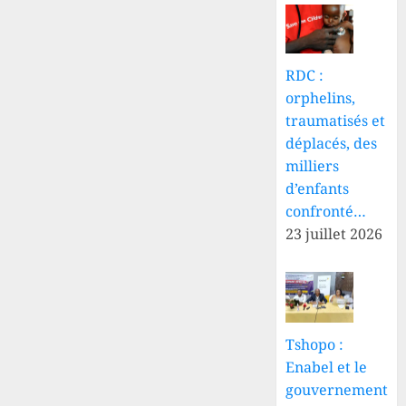
RDC :
orphelins,
traumatisés et
déplacés, des
milliers
d’enfants
confronté…
23 juillet 2026
Tshopo :
Enabel et le
gouvernement