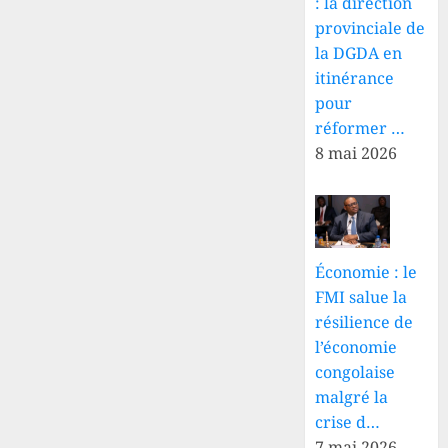
: la direction
provinciale de
la DGDA en
itinérance
pour
réformer …
8 mai 2026
Économie : le
FMI salue la
résilience de
l’économie
congolaise
malgré la
crise d…
7 mai 2026