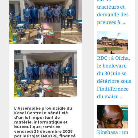
tracteurs et
demande des
preuves à ...
RDC : à Oïcha,
le boulevard
du 30 juin se
détériore sous
l’indifférence
du maire ...
L’Assemblée provinciale du
Kasaï Central a bénéficié
d’un lot important de
matériel informatique et
bureautique, remis ce
Kinshasa : un
vendredi 26 décembre 2025
par le Projet ENCORE, financé