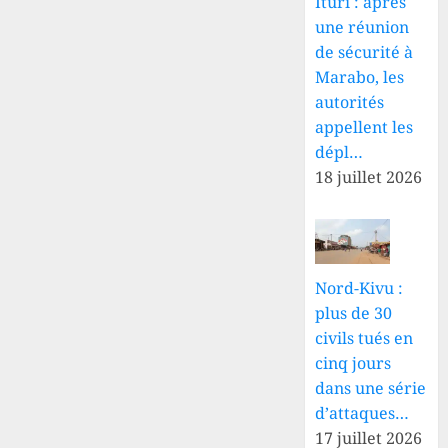
Ituri : après
une réunion
de sécurité à
Marabo, les
autorités
appellent les
dépl…
18 juillet 2026
Nord-Kivu :
plus de 30
civils tués en
cinq jours
dans une série
d’attaques…
17 juillet 2026