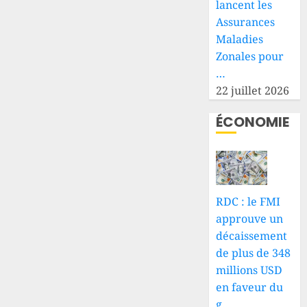
lancent les
Assurances
Maladies
Zonales pour
…
22 juillet 2026
ÉCONOMIE
RDC : le FMI
approuve un
décaissement
de plus de 348
millions USD
en faveur du
g…