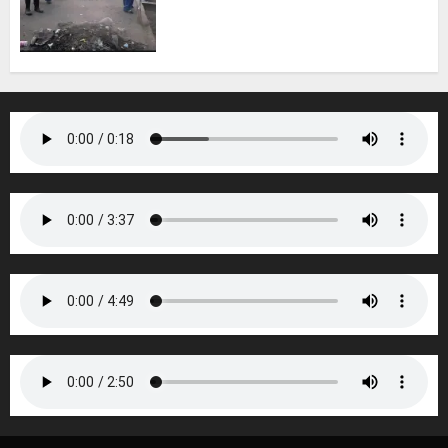
s’engager pour un
environnement plus propre
5 AOÛT 2026
0