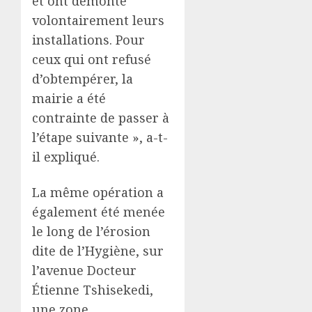
et ont démonté
volontairement leurs
installations. Pour
ceux qui ont refusé
d’obtempérer, la
mairie a été
contrainte de passer à
l’étape suivante », a-t-
il expliqué.
La même opération a
également été menée
le long de l’érosion
dite de l’Hygiène, sur
l’avenue Docteur
Étienne Tshisekedi,
une zone