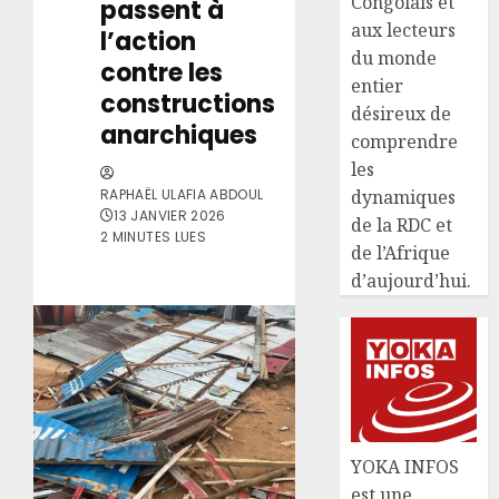
Congolais et
passent à
aux lecteurs
l’action
du monde
contre les
entier
constructions
désireux de
anarchiques
comprendre
les
RAPHAËL ULAFIA ABDOUL
dynamiques
13 JANVIER 2026
de la RDC et
2 MINUTES LUES
de l’Afrique
d’aujourd’hui.
YOKA INFOS
est une