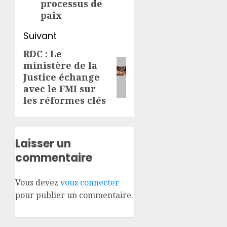
processus de
paix
Suivant
RDC : Le
Article
ministère de la
suivant:
Justice échange
avec le FMI sur
les réformes clés
Laisser un
commentaire
Vous devez
vous connecter
pour publier un commentaire.