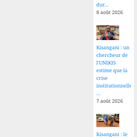
dur…
8 août 2026
Kisangani : un
chercheur de
l’UNIKIS
estime que la
crise
institutionnelle
…
7 août 2026
Kisangani : le