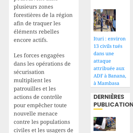
plusieurs zones
forestières de la région
afin de traquer les
éléments rebelles
Ituri : environ
encore actifs.
13 civils tués
dans une
Les forces engagées
attaque
dans les opérations de
attribuée aux
sécurisation
ADF à Banana,
multiplient les
à Mambasa
patrouilles et les
DERNIÈRES
actions de contrôle
PUBLICATIO
pour empêcher toute
nouvelle menace
contre les populations
civiles et les usagers de