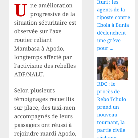
U
Ituri : les
ne amélioration
agents de la
progressive de la
riposte contre
situation sécuritaire est
Ebola à Bunia
observée sur l’axe
déclenchent
routier reliant
une grève
pour ...
Mambasa à Apodo,
longtemps affecté par
l’activisme des rebelles
ADF/NALU.
RDC : le
Selon plusieurs
procès de
témoignages recueillis
Rebo Tchulo
prend un
sur place, des taxi-men
nouveau
accompagnés de leurs
tournant, la
passagers ont réussi à
partie civile
rejoindre mardi Apodo,
réclame ...