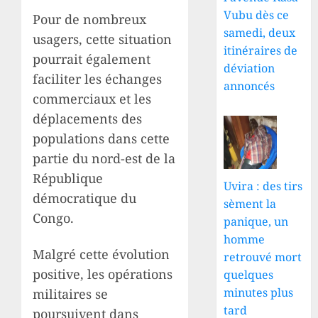
Vubu dès ce
Pour de nombreux
samedi, deux
usagers, cette situation
itinéraires de
pourrait également
déviation
faciliter les échanges
annoncés
commerciaux et les
déplacements des
populations dans cette
partie du nord-est de la
République
Uvira : des tirs
démocratique du
sèment la
Congo.
panique, un
homme
Malgré cette évolution
retrouvé mort
positive, les opérations
quelques
minutes plus
militaires se
tard
poursuivent dans