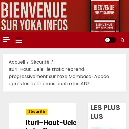
Aller
au
contenu
Menu
principal
Accueil
Sécurité
Ituri–Haut-Uele : le trafic reprend
progressivement sur l’axe Mambasa–Apodo
après les opérations contre les ADF
LES PLUS
Sécurité
LUS
Ituri–Haut-Uele :