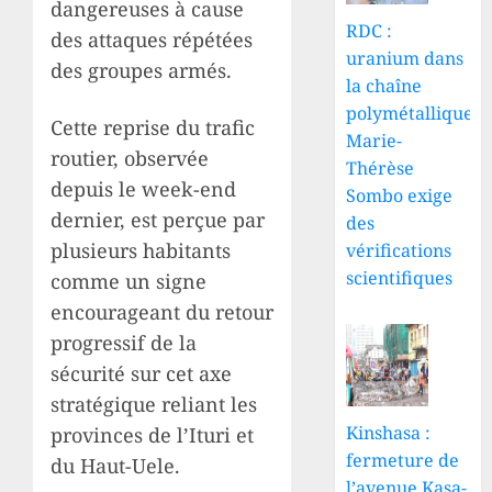
dangereuses à cause
RDC :
des attaques répétées
uranium dans
des groupes armés.
la chaîne
polymétallique,
Cette reprise du trafic
Marie-
routier, observée
Thérèse
depuis le week-end
Sombo exige
dernier, est perçue par
des
plusieurs habitants
vérifications
scientifiques
comme un signe
encourageant du retour
progressif de la
sécurité sur cet axe
stratégique reliant les
Kinshasa :
provinces de l’Ituri et
fermeture de
du Haut-Uele.
l’avenue Kasa-