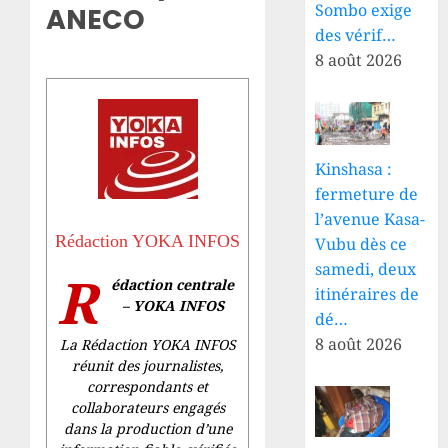
Sombo exige
ANECO
des vérif…
8 août 2026
Kinshasa :
fermeture de
l’avenue Kasa-
Rédaction YOKA INFOS
Vubu dès ce
samedi, deux
R
édaction centrale
itinéraires de
– YOKA INFOS
dé…
8 août 2026
La Rédaction YOKA INFOS
réunit des journalistes,
correspondants et
collaborateurs engagés
dans la production d’une