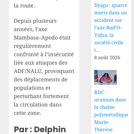
la route.
Djugu : quatre
morts dans un
accident sur
Depuis plusieurs
l’axe Bud’O–
années, l’axe
Vidza, la
Mambasa–Apodo était
société civile
régulièrement
t…
confronté à l’insécurité
8 août 2026
liée aux attaques des
ADF/NALU, provoquant
des déplacements de
populations et
RDC :
perturbant fortement
uranium dans
la circulation dans
la chaîne
cette zone.
polymétallique,
Marie-
Par : Delphin
Thérèse