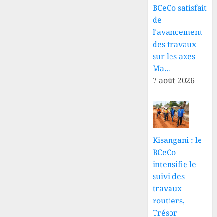
BCeCo satisfait
de
l’avancement
des travaux
sur les axes
Ma…
7 août 2026
Kisangani : le
BCeCo
intensifie le
suivi des
travaux
routiers,
Trésor