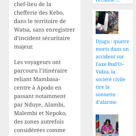
chef-lieu de la
chefferie des Kebo,
dans le territoire de
Watsa, sans enregistrer
d’incident sécuritaire
Djugu : quatre
majeur.
morts dans un
accident sur
Les voyageurs ont
l’axe Bud’O–
parcouru l’itinéraire
Vidza, la
reliant Mambasa-
société civile
tire la
centre à Apodo en
sonnette
passant notamment
d’alarme
par Nduye, Alambi,
Malembi et Nepoko,
des zones autrefois
considérées comme