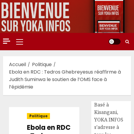
Aller
au
contenu
Menu
principal
Accueil
Politique
Ebola en RDC : Tedros Ghebreyesus réaffirme à
Judith Suminwa le soutien de l’OMS face à
l’épidémie
Basé à
Kisangani,
Politique
YOKA INFOS
Ebola en RDC
s’adresse à