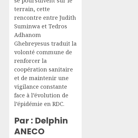
se poursuivent sur le
terrain, cette
rencontre entre Judith
Suminwa et Tedros
Adhanom
Ghebreyesus traduit la
volonté commune de
renforcer la
coopération sanitaire
et de maintenir une
vigilance constante
face à l’évolution de
l’épidémie en RDC.
Par : Delphin
ANECO