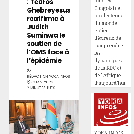
: Tedros
tous les
Congolais et
Ghebreyesus
aux lecteurs
réaffirme à
du monde
Judith
entier
Suminwa le
désireux de
soutien de
comprendre
l’OMS face à
les
l’épidémie
dynamiques
de la RDC et
de l’Afrique
RÉDACTION YOKA INFOS
30 MAI 2026
d’aujourd’hui.
2 MINUTES LUES
YOKA INFOS