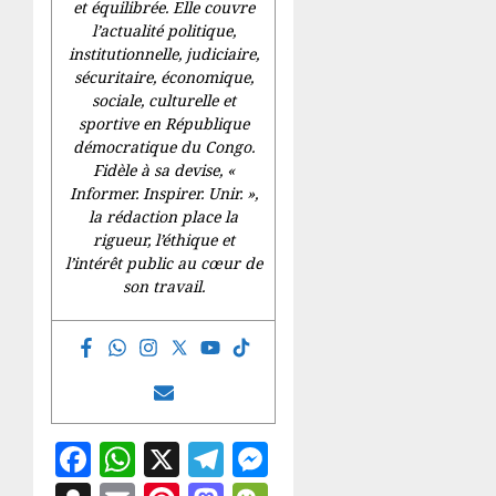
et équilibrée. Elle couvre
l’actualité politique,
institutionnelle, judiciaire,
sécuritaire, économique,
sociale, culturelle et
sportive en République
démocratique du Congo.
Fidèle à sa devise, «
Informer. Inspirer. Unir.
»,
la rédaction place la
rigueur, l’éthique et
l’intérêt public au cœur de
son travail.
Facebook
WhatsApp
X
Telegram
Messenger