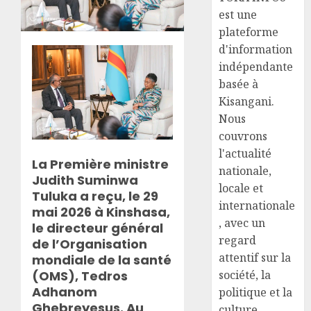
est une
plateforme
d'information
indépendante
basée à
Kisangani.
Nous
couvrons
l'actualité
La Première ministre
nationale,
Judith Suminwa
locale et
Tuluka a reçu, le 29
internationale
mai 2026 à Kinshasa,
, avec un
le directeur général
regard
de l’Organisation
attentif sur la
mondiale de la santé
(OMS), Tedros
société, la
Adhanom
politique et la
Ghebreyesus. Au
culture.