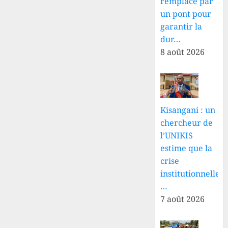
remplacé par
un pont pour
garantir la
dur…
8 août 2026
Kisangani : un
chercheur de
l’UNIKIS
estime que la
crise
institutionnelle
…
7 août 2026