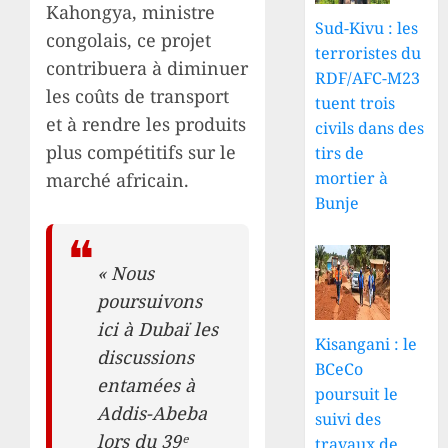
Kahongya, ministre
Sud-Kivu : les
congolais, ce projet
terroristes du
contribuera à diminuer
RDF/AFC-M23
les coûts de transport
tuent trois
et à rendre les produits
civils dans des
plus compétitifs sur le
tirs de
mortier à
marché africain.
Bunje
« Nous
poursuivons
ici à Dubaï les
Kisangani : le
discussions
BCeCo
entamées à
poursuit le
Addis-Abeba
suivi des
lors du 39ᵉ
travaux de