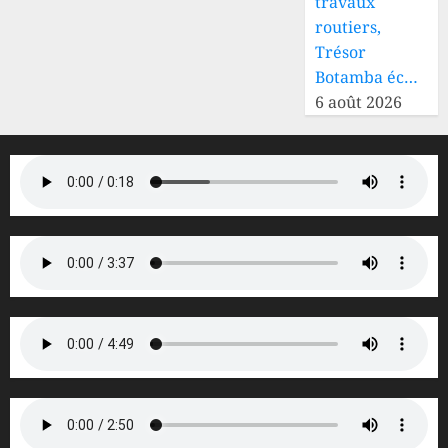
travaux
routiers,
Trésor
Botamba éc…
6 août 2026