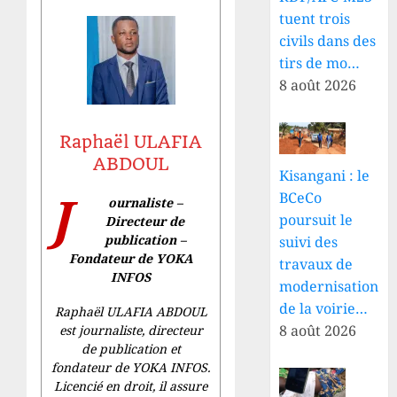
tuent trois
civils dans des
tirs de mo…
8 août 2026
Raphaël ULAFIA
ABDOUL
Kisangani : le
J
BCeCo
ournaliste –
poursuit le
Directeur de
publication –
suivi des
Fondateur de YOKA
travaux de
INFOS
modernisation
de la voirie…
Raphaël ULAFIA ABDOUL
8 août 2026
est journaliste, directeur
de publication et
fondateur de YOKA INFOS.
Licencié en droit, il assure