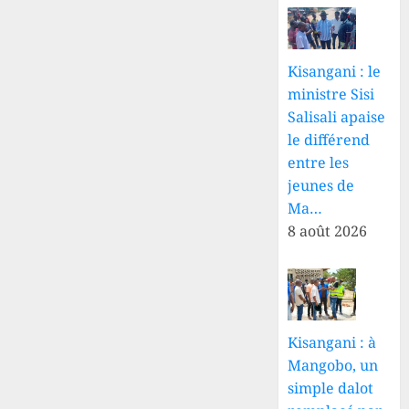
Kisangani : le
ministre Sisi
Salisali apaise
le différend
entre les
jeunes de
Ma…
8 août 2026
Kisangani : à
Mangobo, un
simple dalot