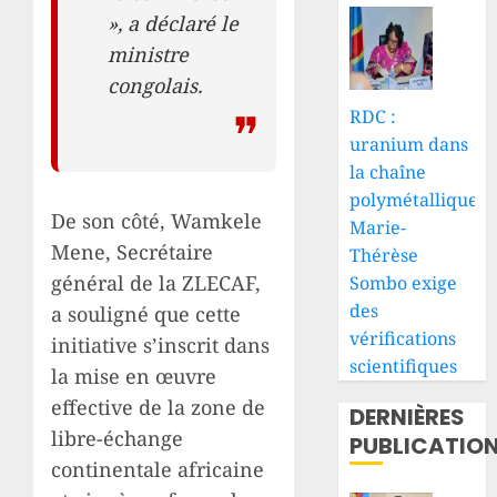
», a déclaré le
ministre
congolais.
RDC :
uranium dans
la chaîne
polymétallique,
De son côté, Wamkele
Marie-
Mene, Secrétaire
Thérèse
général de la ZLECAF,
Sombo exige
des
a souligné que cette
vérifications
initiative s’inscrit dans
scientifiques
la mise en œuvre
effective de la zone de
DERNIÈRES
libre-échange
PUBLICATIO
continentale africaine