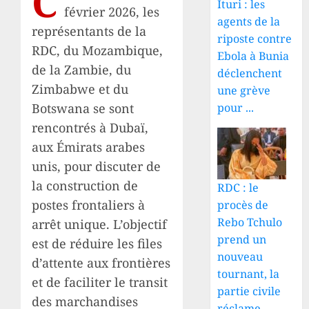
C
Ituri : les
février 2026, les
agents de la
représentants de la
riposte contre
RDC, du Mozambique,
Ebola à Bunia
de la Zambie, du
déclenchent
Zimbabwe et du
une grève
pour ...
Botswana se sont
rencontrés à Dubaï,
aux Émirats arabes
unis, pour discuter de
la construction de
RDC : le
postes frontaliers à
procès de
Rebo Tchulo
arrêt unique. L’objectif
prend un
est de réduire les files
nouveau
d’attente aux frontières
tournant, la
et de faciliter le transit
partie civile
des marchandises
réclame ...