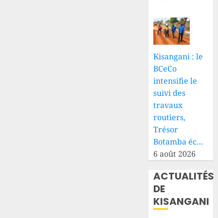
Kisangani : le
BCeCo
intensifie le
suivi des
travaux
routiers,
Trésor
Botamba éc…
6 août 2026
ACTUALITÉS
DE
KISANGANI