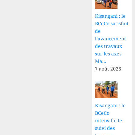
Kisangani : le
BCeCo satisfait
de
l’avancement
des travaux
sur les axes
Ma…
7 août 2026
Kisangani : le
BCeCo
intensifie le
suivi des