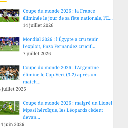
Coupe du monde 2026 : la France
éliminée le jour de sa fête nationale, l’E…
14 juillet 2026
Mondial 2026 : l’Égypte a cru tenir
l’exploit, Enzo Fernandez crucif…
7 juillet 2026
Coupe du monde 2026 : l’Argentine
élimine le Cap-Vert (3-2) après un
match…
 juillet 2026
Coupe du monde 2026 : malgré un Lionel
Mpasi héroïque, les Léopards cèdent
devan…
24 juin 2026