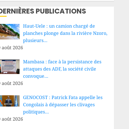
DERNIÈRES PUBLICATIONS
Haut-Uele : un camion chargé de
planches plonge dans la rivière Nzoro,
plusieurs…
9 août 2026
Mambasa : face à la persistance des
attaques des ADF, la société civile
convoque…
9 août 2026
GENOCOST : Patrick Fata appelle les
Congolais à dépasser les clivages
politiques…
9 août 2026