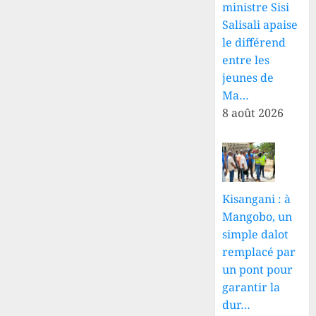
ministre Sisi
Salisali apaise
le différend
entre les
jeunes de
Ma…
8 août 2026
Kisangani : à
Mangobo, un
simple dalot
remplacé par
un pont pour
garantir la
dur…