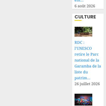
ent…
6 août 2026
CULTURE
RDC :
l’UNESCO
retire le Parc
national de la
Garamba de la
liste du
patrim…
26 juillet 2026