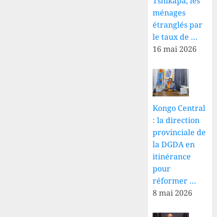
Tshikapa, les
ménages
étranglés par
le taux de …
16 mai 2026
Kongo Central
: la direction
provinciale de
la DGDA en
itinérance
pour
réformer …
8 mai 2026