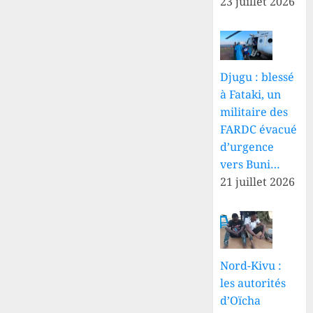
23 juillet 2026
Djugu : blessé
à Fataki, un
militaire des
FARDC évacué
d’urgence
vers Buni…
21 juillet 2026
Nord-Kivu :
les autorités
d’Oïcha