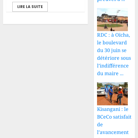
LIRE LA SUITE
RDC : à Oïcha,
le boulevard
du 30 juin se
détériore sous
l’indifférence
du maire ...
Kisangani : le
BCeCo satisfait
de
l’avancement