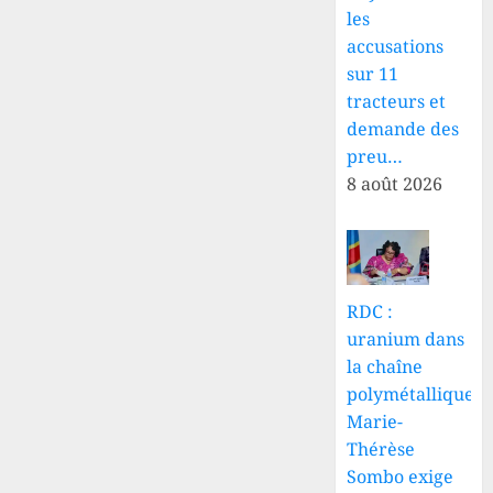
les
accusations
sur 11
tracteurs et
demande des
preu…
8 août 2026
RDC :
uranium dans
la chaîne
polymétallique,
Marie-
Thérèse
Sombo exige