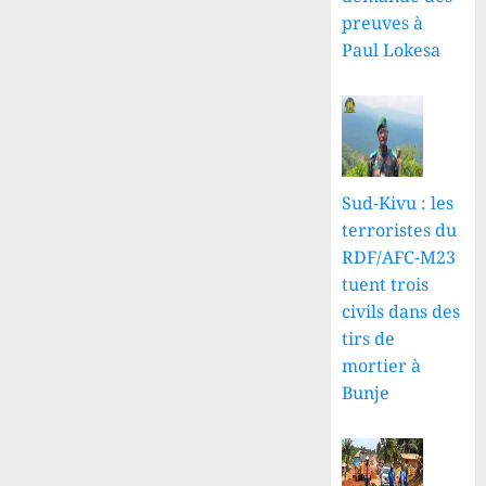
preuves à
Paul Lokesa
Sud-Kivu : les
terroristes du
RDF/AFC-M23
tuent trois
civils dans des
tirs de
mortier à
Bunje