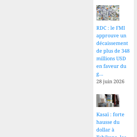
RDC : le FMI
approuve un
décaissement
de plus de 348
millions USD
en faveur du
g…
28 juin 2026
Kasaï : forte
hausse du
dollar à