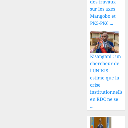
des travaux
sur les axes
Mangobo et
PK5-PK6 ...
Kisangani : un
chercheur de
l’UNIKIS
estime que la
crise
institutionnelle
en RDC ne se
...