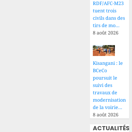
RDF/AFC-M23
tuent trois
civils dans des
tirs de mo…
8 août 2026
Kisangani : le
BCeCo
poursuit le
suivi des
travaux de
modernisation
de la voirie…
8 août 2026
ACTUALITÉS