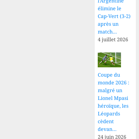
l’Argentine
élimine le
Cap-Vert (3-2)
après un
match…
4 juillet 2026
Coupe du
monde 2026 :
malgré un
Lionel Mpasi
héroïque, les
Léopards
cèdent
devan…
24 juin 2026