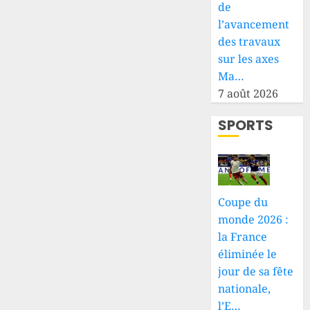
de
l’avancement
des travaux
sur les axes
Ma…
7 août 2026
SPORTS
Coupe du
monde 2026 :
la France
éliminée le
jour de sa fête
nationale,
l’E…