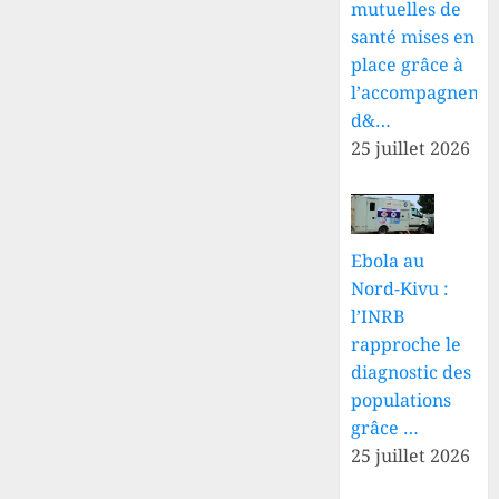
mutuelles de
santé mises en
place grâce à
l’accompagneme
d&…
25 juillet 2026
Ebola au
Nord-Kivu :
l’INRB
rapproche le
diagnostic des
populations
grâce …
25 juillet 2026