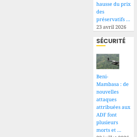
hausse du prix
des
préservatifs …
23 avril 2026
SÉCURITÉ
Beni-
Mambasa : de
nouvelles
attaques
attribuées aux
ADF font
plusieurs
morts et …