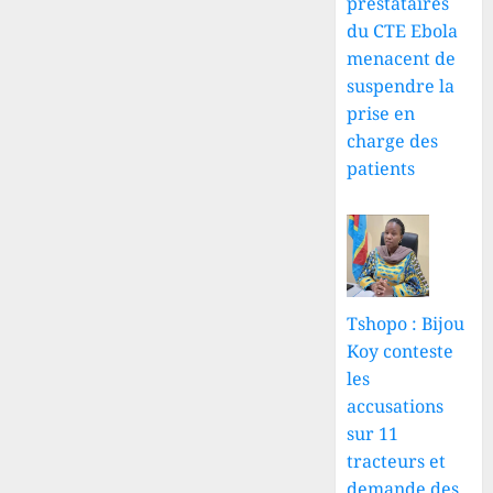
prestataires
du CTE Ebola
menacent de
suspendre la
prise en
charge des
patients
Tshopo : Bijou
Koy conteste
les
accusations
sur 11
tracteurs et
demande des