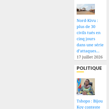
Nord-Kivu :
plus de 30
civils tués en
cinq jours
dans une série
d’attaques…
17 juillet 2026
POLITIQUE
Tshopo : Bijou
Koy conteste