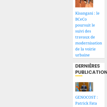
Kisangani : le
BCeCo
poursuit le
suivi des
travaux de
modernisation
de la voirie
urbaine
DERNIÈRES
PUBLICATIO
GENOCOST :
Patrick Fata