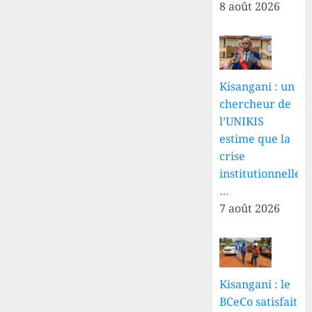
8 août 2026
Kisangani : un
chercheur de
l’UNIKIS
estime que la
crise
institutionnelle
…
7 août 2026
Kisangani : le
BCeCo satisfait