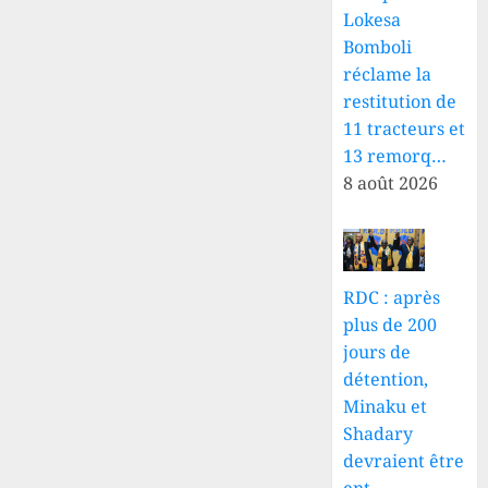
Lokesa
Bomboli
réclame la
restitution de
11 tracteurs et
13 remorq…
8 août 2026
RDC : après
plus de 200
jours de
détention,
Minaku et
Shadary
devraient être