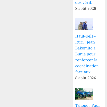
des vérif…
8 août 2026
Haut-Uele–
Ituri : Jean
Bakomito à
Bunia pour
renforcer la
coordination
face aux …
8 août 2026
Tshopo : Paul