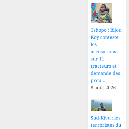
Tshopo : Bijou
Koy conteste
les
accusations
sur 11
tracteurs et
demande des
preu…
8 août 2026
Sud-Kivu : les
terroristes du