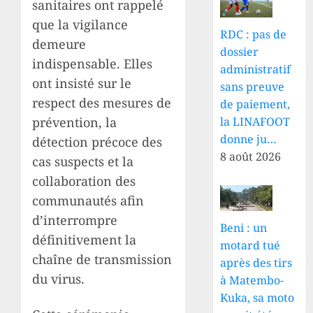
sanitaires ont rappelé
que la vigilance
RDC : pas de
demeure
dossier
indispensable. Elles
administratif
ont insisté sur le
sans preuve
respect des mesures de
de paiement,
la LINAFOOT
prévention, la
donne ju…
détection précoce des
8 août 2026
cas suspects et la
collaboration des
communautés afin
d’interrompre
Beni : un
définitivement la
motard tué
chaîne de transmission
après des tirs
du virus.
à Matembo-
Kuka, sa moto