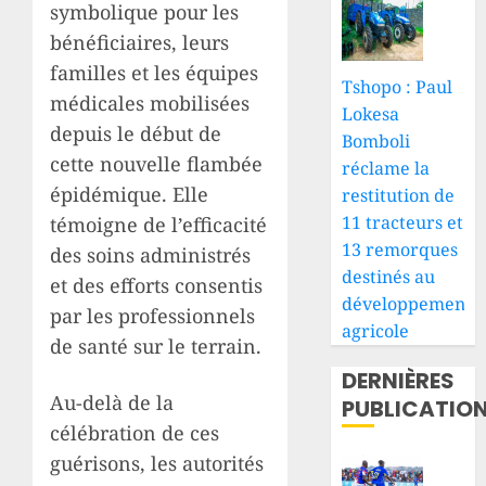
symbolique pour les
bénéficiaires, leurs
familles et les équipes
Tshopo : Paul
médicales mobilisées
Lokesa
depuis le début de
Bomboli
cette nouvelle flambée
réclame la
épidémique. Elle
restitution de
11 tracteurs et
témoigne de l’efficacité
13 remorques
des soins administrés
destinés au
et des efforts consentis
développement
par les professionnels
agricole
de santé sur le terrain.
DERNIÈRES
Au-delà de la
PUBLICATIO
célébration de ces
guérisons, les autorités