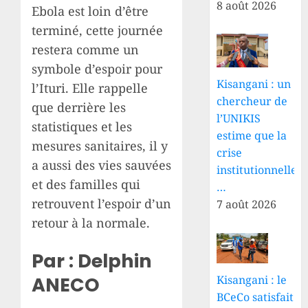
8 août 2026
Ebola est loin d’être
terminé, cette journée
restera comme un
symbole d’espoir pour
Kisangani : un
l’Ituri. Elle rappelle
chercheur de
que derrière les
l’UNIKIS
statistiques et les
estime que la
mesures sanitaires, il y
crise
a aussi des vies sauvées
institutionnelle
et des familles qui
…
retrouvent l’espoir d’un
7 août 2026
retour à la normale.
Par : Delphin
Kisangani : le
ANECO
BCeCo satisfait