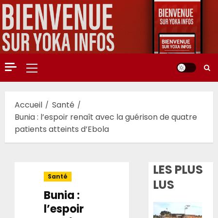
Aller
au
contenu
Menu
principal
Accueil
Santé
Bunia : l’espoir renaît avec la guérison de quatre
patients atteints d’Ebola
LES PLUS
Santé
LUS
Bunia :
l’espoir