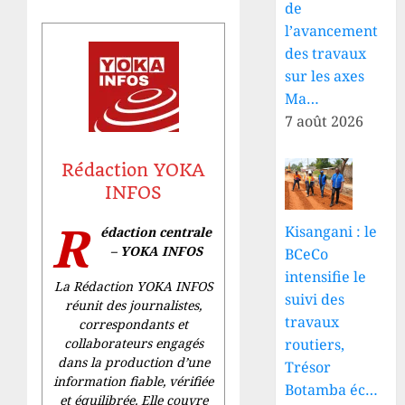
de
l’avancement
des travaux
sur les axes
Ma…
7 août 2026
Rédaction YOKA
INFOS
R
Kisangani : le
édaction centrale
– YOKA INFOS
BCeCo
intensifie le
La Rédaction YOKA INFOS
suivi des
réunit des journalistes,
travaux
correspondants et
routiers,
collaborateurs engagés
dans la production d’une
Trésor
information fiable, vérifiée
Botamba éc…
et équilibrée. Elle couvre