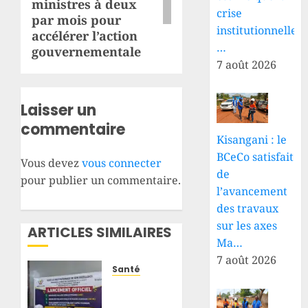
ministres à deux
crise
par mois pour
institutionnelle
accélérer l’action
…
gouvernementale
7 août 2026
Laisser un
commentaire
Kisangani : le
BCeCo satisfait
Vous devez
vous connecter
de
pour publier un commentaire.
l’avancement
des travaux
sur les axes
ARTICLES SIMILAIRES
Ma…
7 août 2026
Santé
Santé :
deux