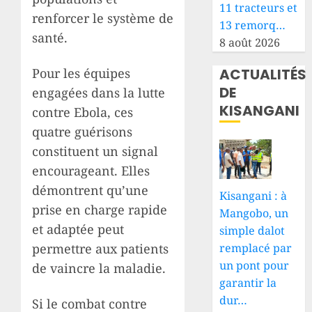
11 tracteurs et
renforcer le système de
13 remorq…
santé.
8 août 2026
ACTUALITÉS
Pour les équipes
DE
engagées dans la lutte
KISANGANI
contre Ebola, ces
quatre guérisons
constituent un signal
encourageant. Elles
démontrent qu’une
Kisangani : à
prise en charge rapide
Mangobo, un
et adaptée peut
simple dalot
remplacé par
permettre aux patients
un pont pour
de vaincre la maladie.
garantir la
dur…
Si le combat contre