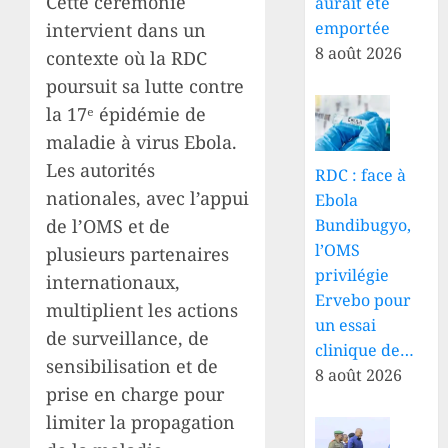
Cette cérémonie
aurait été
emportée
intervient dans un
8 août 2026
contexte où la RDC
poursuit sa lutte contre
la 17ᵉ épidémie de
maladie à virus Ebola.
Les autorités
RDC : face à
nationales, avec l’appui
Ebola
de l’OMS et de
Bundibugyo,
l’OMS
plusieurs partenaires
privilégie
internationaux,
Ervebo pour
multiplient les actions
un essai
de surveillance, de
clinique de…
sensibilisation et de
8 août 2026
prise en charge pour
limiter la propagation