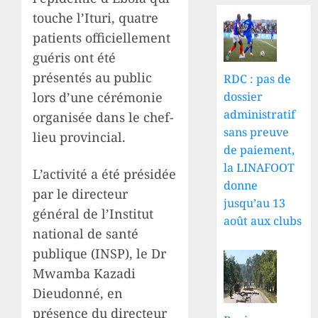
touche l’Ituri, quatre
patients officiellement
guéris ont été
présentés au public
RDC : pas de
dossier
lors d’une cérémonie
administratif
organisée dans le chef-
sans preuve
lieu provincial.
de paiement,
la LINAFOOT
L’activité a été présidée
donne
par le directeur
jusqu’au 13
général de l’Institut
août aux clubs
national de santé
publique (INSP), le Dr
Mwamba Kazadi
Dieudonné, en
présence du directeur