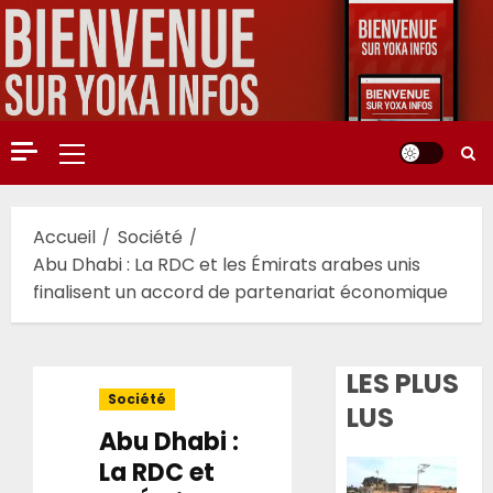
Aller
au
contenu
Menu
principal
Accueil
Société
Abu Dhabi : La RDC et les Émirats arabes unis
finalisent un accord de partenariat économique
LES PLUS
Société
LUS
Abu Dhabi :
La RDC et