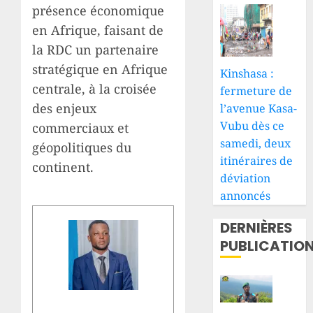
présence économique
en Afrique, faisant de
la RDC un partenaire
stratégique en Afrique
Kinshasa :
centrale, à la croisée
fermeture de
des enjeux
l’avenue Kasa-
Vubu dès ce
commerciaux et
samedi, deux
géopolitiques du
itinéraires de
continent.
déviation
annoncés
DERNIÈRES
PUBLICATIO