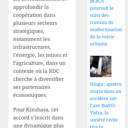
BCeCo
approfondir la
poursuit le
coopération dans
suivi des
travaux de
plusieurs secteurs
modernisation
stratégiques,
de la voirie
notamment les
urbaine
infrastructures,
l’énergie, les mines et
l’agriculture, dans un
contexte où la RDC
cherche à diversifier
Djugu : quatre
ses partenaires
morts dans un
économiques.
accident sur
l’axe Bud’O–
Pour Kinshasa, cet
Vidza, la
accord s’inscrit dans
société civile
une dynamique plus
tire la