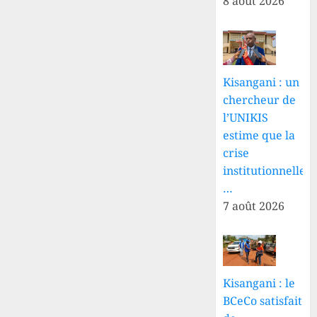
8 août 2026
Kisangani : un
chercheur de
l’UNIKIS
estime que la
crise
institutionnelle
…
7 août 2026
Kisangani : le
BCeCo satisfait