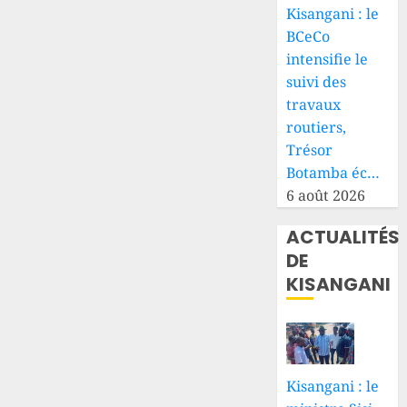
Kisangani : le
BCeCo
intensifie le
suivi des
travaux
routiers,
Trésor
Botamba éc…
6 août 2026
ACTUALITÉS
DE
KISANGANI
Kisangani : le