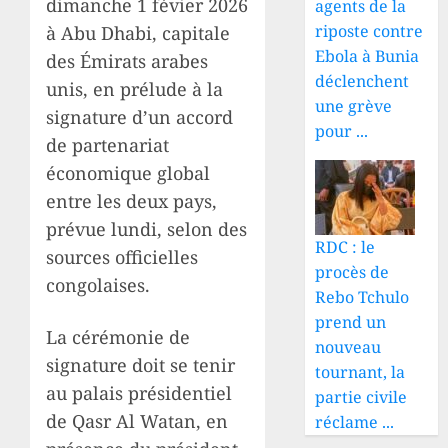
dimanche 1 févier 2026
agents de la
riposte contre
à Abu Dhabi, capitale
Ebola à Bunia
des Émirats arabes
déclenchent
unis, en prélude à la
une grève
signature d’un accord
pour ...
de partenariat
économique global
entre les deux pays,
prévue lundi, selon des
RDC : le
sources officielles
procès de
congolaises.
Rebo Tchulo
prend un
La cérémonie de
nouveau
signature doit se tenir
tournant, la
au palais présidentiel
partie civile
de Qasr Al Watan, en
réclame ...