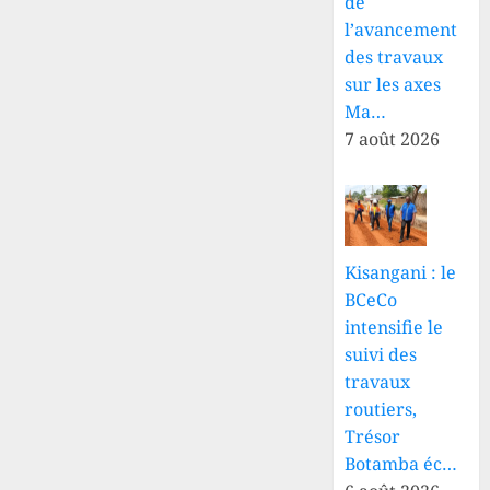
de
l’avancement
des travaux
sur les axes
Ma…
7 août 2026
Kisangani : le
BCeCo
intensifie le
suivi des
travaux
routiers,
Trésor
Botamba éc…