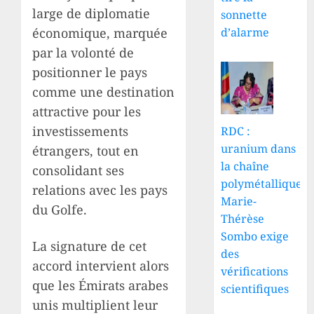
large de diplomatie
sonnette
d’alarme
économique, marquée
par la volonté de
positionner le pays
comme une destination
attractive pour les
investissements
RDC :
uranium dans
étrangers, tout en
la chaîne
consolidant ses
polymétallique,
relations avec les pays
Marie-
du Golfe.
Thérèse
Sombo exige
La signature de cet
des
accord intervient alors
vérifications
que les Émirats arabes
scientifiques
unis multiplient leur