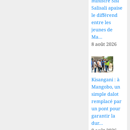
ministre Sisi
Salisali apaise
le différend
entre les
jeunes de
Ma…
8 août 2026
Kisangani : à
Mangobo, un
simple dalot
remplacé par
un pont pour
garantir la
dur…