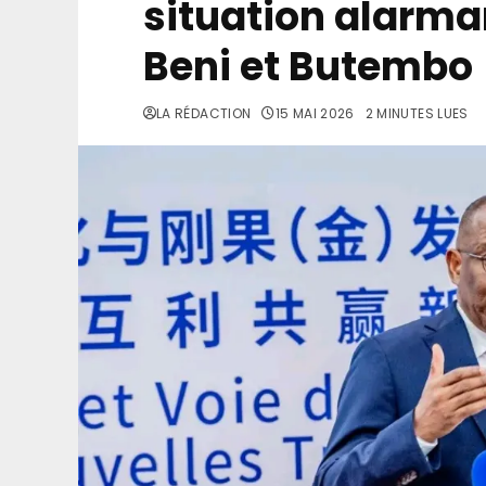
situation alarma
Beni et Butembo
LA RÉDACTION
15 MAI 2026
2 MINUTES LUES