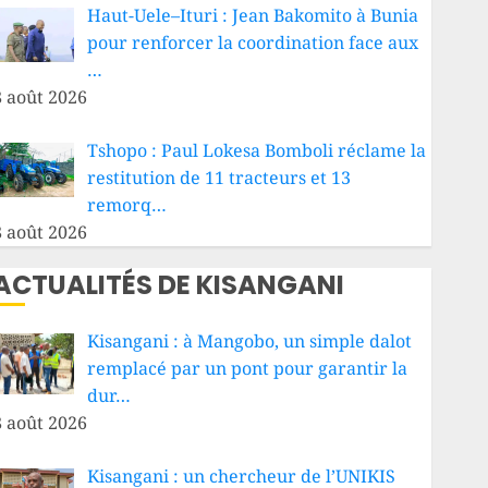
Haut-Uele–Ituri : Jean Bakomito à Bunia
pour renforcer la coordination face aux
…
8 août 2026
Tshopo : Paul Lokesa Bomboli réclame la
restitution de 11 tracteurs et 13
remorq…
8 août 2026
ACTUALITÉS DE KISANGANI
Kisangani : à Mangobo, un simple dalot
remplacé par un pont pour garantir la
dur…
8 août 2026
Kisangani : un chercheur de l’UNIKIS