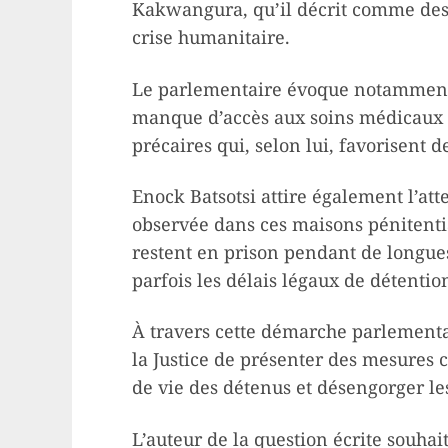
Kakwangura, qu’il décrit comme des
crise humanitaire.
Le parlementaire évoque notamment l
manque d’accès aux soins médicaux 
précaires qui, selon lui, favorisent 
Enock Batsotsi attire également l’att
observée dans ces maisons pénitentia
restent en prison pendant de longue
parfois les délais légaux de détentio
À travers cette démarche parlementa
la Justice de présenter des mesures 
de vie des détenus et désengorger le
L’auteur de la question écrite souhai