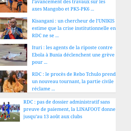
l’avancement des travaux sur les
axes Mangobo et PK5-PK6 ...
Kisangani : un chercheur de l’UNIKIS
estime que la crise institutionnelle en
RDC ne se ...
Ituri : les agents de la riposte contre
Ebola à Bunia déclenchent une grève
pour ...
RDC : le procès de Rebo Tchulo prend
un nouveau tournant, la partie civile
réclame ...
RDC : pas de dossier administratif sans
preuve de paiement, la LINAFOOT donne
jusqu’au 13 août aux clubs