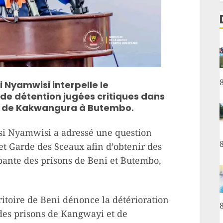
 Nyamwisi interpelle le
de détention jugées critiques dans
et de Kakwangura à Butembo.
tsi Nyamwisi a adressé une question
 et Garde des Sceaux afin d’obtenir des
upante des prisons de Beni et Butembo,
ritoire de Beni dénonce la détérioration
 des prisons de Kangwayi et de