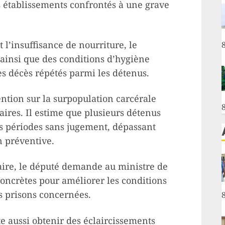
 établissements confrontés à une grave
’insuffisance de nourriture, le
ainsi que des conditions d’hygiène
des décès répétés parmi les détenus.
ention sur la surpopulation carcérale
ires. Il estime que plusieurs détenus
s périodes sans jugement, dépassant
n préventive.
ire, le député demande au ministre de
concrètes pour améliorer les conditions
s prisons concernées.
te aussi obtenir des éclaircissements