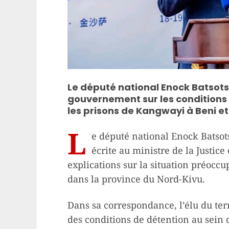
Le député national Enock Batsotsi
gouvernement sur les conditions 
les prisons de Kangwayi à Beni 
L
e député national Enock Batso
écrite au ministre de la Justice
explications sur la situation préocc
dans la province du Nord-Kivu.
Dans sa correspondance, l’élu du ter
des conditions de détention au sein