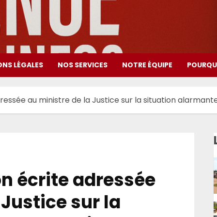
ONS LÉGALES
NOS SERVICES
NOTRE ÉQUIPE
POURQUO
ressée au ministre de la Justice sur la situation alarman
on écrite adressée
 Justice sur la