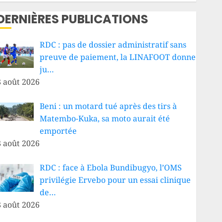
DERNIÈRES PUBLICATIONS
RDC : pas de dossier administratif sans
preuve de paiement, la LINAFOOT donne
ju…
8 août 2026
Beni : un motard tué après des tirs à
Matembo-Kuka, sa moto aurait été
emportée
8 août 2026
RDC : face à Ebola Bundibugyo, l’OMS
privilégie Ervebo pour un essai clinique
de…
8 août 2026