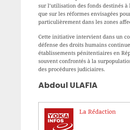
sur l’utilisation des fonds destinés à
que sur les réformes envisagées pour
particulièrement dans les zones affec
Cette initiative intervient dans un c
défense des droits humains continuent
établissements pénitentiaires en R
souvent confrontés à la surpopulati
des procédures judiciaires.
Abdoul ULAFIA
La Rédaction