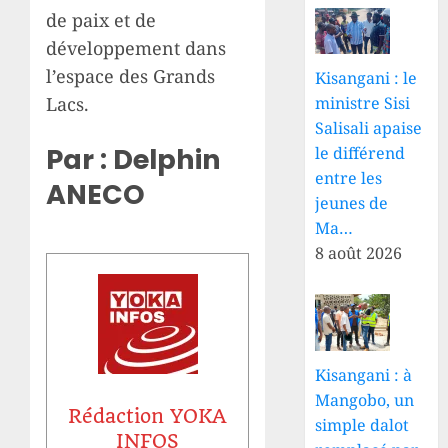
de paix et de
développement dans
l’espace des Grands
Kisangani : le
ministre Sisi
Lacs.
Salisali apaise
Par : Delphin
le différend
entre les
ANECO
jeunes de
Ma…
8 août 2026
Kisangani : à
Mangobo, un
Rédaction YOKA
simple dalot
INFOS