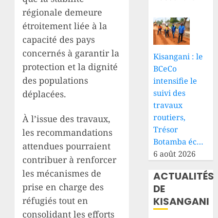
régionale demeure
étroitement liée à la
capacité des pays
concernés à garantir la
Kisangani : le
protection et la dignité
BCeCo
des populations
intensifie le
suivi des
déplacées.
travaux
routiers,
À l’issue des travaux,
Trésor
les recommandations
Botamba éc…
attendues pourraient
6 août 2026
contribuer à renforcer
les mécanismes de
ACTUALITÉS
prise en charge des
DE
KISANGANI
réfugiés tout en
consolidant les efforts