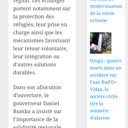
région. Les échanges
modernisation
portent notamment sur
de la voirie
la protection des
urbaine
réfugiés, leur prise en
charge ainsi que les
mécanismes favorisant
leur retour volontaire,
leur intégration ou
Djugu : quatre
d’autres solutions
morts dans un
durables.
accident sur
l’axe Bud’O–
Dans son allocution
Vidza, la
d’ouverture, le
société civile
gouverneur Daniel
tire la
sonnette
Bumba a insisté sur
d’alarme
l’importance de la
solidarité régionale