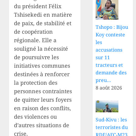
du président Félix
Tshisekedi en matière
de paix, de stabilité et
Tshopo : Bijou
de coopération
Koy conteste
régionale. Elle a
les
souligné la nécessité
accusations
de poursuivre les
sur 11
tracteurs et
initiatives communes
demande des
destinées à renforcer
preu…
la protection des
8 août 2026
personnes contraintes
de quitter leurs foyers
en raison des conflits,
des violences ou
Sud-Kivu : les
d’autres situations de
terroristes du
crise.
RDF/AFC-M23