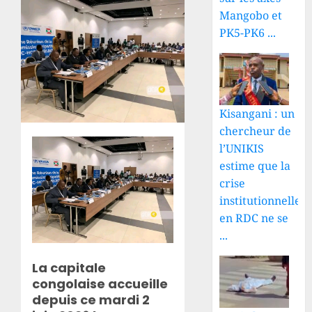
Mangobo et
PK5-PK6 ...
Kisangani : un
chercheur de
l’UNIKIS
estime que la
crise
institutionnelle
en RDC ne se
...
La capitale
congolaise accueille
depuis ce mardi 2