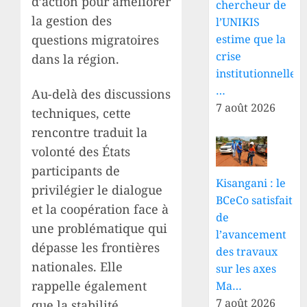
d’action pour améliorer
chercheur de
la gestion des
l’UNIKIS
questions migratoires
estime que la
crise
dans la région.
institutionnelle
…
Au-delà des discussions
7 août 2026
techniques, cette
rencontre traduit la
volonté des États
participants de
Kisangani : le
privilégier le dialogue
BCeCo satisfait
et la coopération face à
de
une problématique qui
l’avancement
dépasse les frontières
des travaux
nationales. Elle
sur les axes
rappelle également
Ma…
7 août 2026
que la stabilité