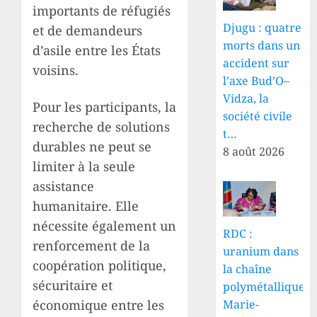
importants de réfugiés
Djugu : quatre
et de demandeurs
morts dans un
d’asile entre les États
accident sur
voisins.
l’axe Bud’O–
Vidza, la
Pour les participants, la
société civile
recherche de solutions
t…
durables ne peut se
8 août 2026
limiter à la seule
assistance
humanitaire. Elle
nécessite également un
RDC :
renforcement de la
uranium dans
coopération politique,
la chaîne
sécuritaire et
polymétallique,
économique entre les
Marie-