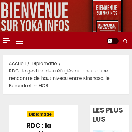
Aller
au
contenu
Menu
principal
Accueil
Diplomatie
RDC : la gestion des réfugiés au cœur d’une
rencontre de haut niveau entre Kinshasa, le
Burundi et le HCR
LES PLUS
Diplomatie
LUS
RDC : la