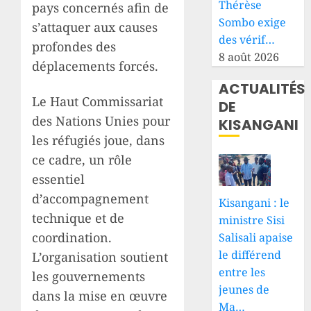
Thérèse
pays concernés afin de
Sombo exige
s’attaquer aux causes
des vérif…
profondes des
8 août 2026
déplacements forcés.
ACTUALITÉS
Le Haut Commissariat
DE
des Nations Unies pour
KISANGANI
les réfugiés joue, dans
ce cadre, un rôle
essentiel
d’accompagnement
Kisangani : le
technique et de
ministre Sisi
coordination.
Salisali apaise
le différend
L’organisation soutient
entre les
les gouvernements
jeunes de
dans la mise en œuvre
Ma…