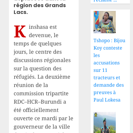
région des Grands
Lacs.
K
inshasa est
devenue, le
Tshopo : Bijou
temps de quelques
Koy conteste
jours, le centre des
les
discussions régionales
accusations
sur la question des
sur 11
réfugiés. La deuxième
tracteurs et
réunion de la
demande des
preuves à
commission tripartite
Paul Lokesa
RDC–HCR–Burundi a
été officiellement
ouverte ce mardi par le
gouverneur de la ville