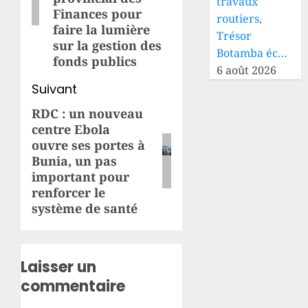
travaux
Finances pour
routiers,
faire la lumière
Trésor
sur la gestion des
Botamba éc…
fonds publics
6 août 2026
Suivant
RDC : un nouveau
Article
centre Ebola
suivant:
ouvre ses portes à
Bunia, un pas
important pour
renforcer le
système de santé
Laisser un
commentaire