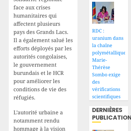
face aux crises
humanitaires qui
affectent plusieurs
RDC :
pays des Grands Lacs.
uranium dans
Il a également salué les
la chaîne
efforts déployés par les
polymétallique,
autorités congolaises,
Marie-
le gouvernement
Thérèse
burundais et le HCR
Sombo exige
pour améliorer les
des
conditions de vie des
vérifications
scientifiques
réfugiés.
DERNIÈRES
L’autorité urbaine a
PUBLICATIO
notamment rendu
hommage à la vision