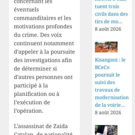
concernant les
tuent trois
éventuels
civils dans des
commanditaires et les
tirs de mo…
motivations profondes
8 août 2026
du crime. Des voix
continuent notamment
d’appeler à la poursuite
des investigations afin
Kisangani : le
BCeCo
de déterminer si
poursuit le
d’autres personnes ont
suivi des
participé à la
travaux de
planification ou à
modernisation
l’exécution de
de la voirie…
l’opération.
8 août 2026
L’assassinat de Zaida
Catalan, de nationalité