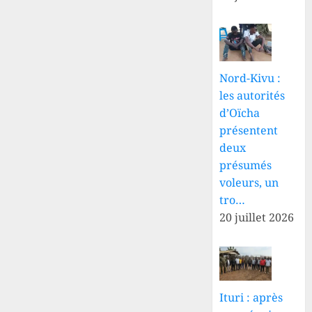
Nord-Kivu :
les autorités
d’Oïcha
présentent
deux
présumés
voleurs, un
tro…
20 juillet 2026
Ituri : après