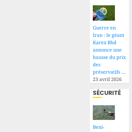
Guerre en
Iran : le géant
Karex Bhd
annonce une
hausse du prix
des
préservatifs …
23 avril 2026
SÉCURITÉ
Beni-