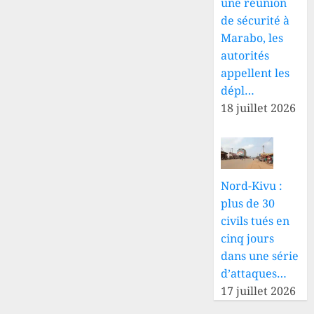
une réunion
de sécurité à
Marabo, les
autorités
appellent les
dépl…
18 juillet 2026
Nord-Kivu :
plus de 30
civils tués en
cinq jours
dans une série
d’attaques…
17 juillet 2026