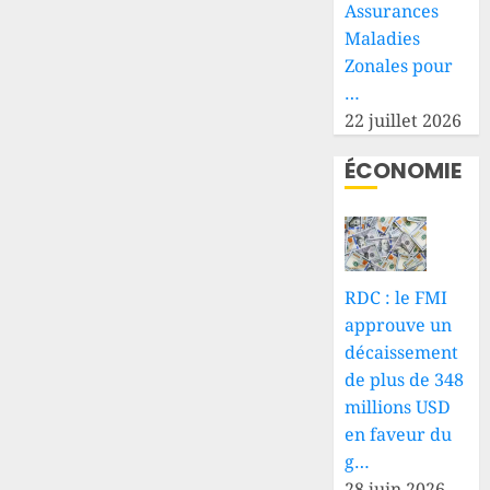
Assurances
Maladies
Zonales pour
…
22 juillet 2026
ÉCONOMIE
RDC : le FMI
approuve un
décaissement
de plus de 348
millions USD
en faveur du
g…
28 juin 2026