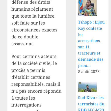
défense des droits
humains réclament
que toute la lumière
Tshopo : Bijou
soit faite sur les
Koy conteste
circonstances exactes
les
de ce double
accusations
assassinat.
sur 11
tracteurs et
Pour certains acteurs
demande des
de la société civile, le
preu…
procès a permis
8 août 2026
d’établir certaines
responsabilités, mais il
n’a pas encore répondu
à toutes les
Sud-Kivu : les
terroristes du
interrogations
RDF/AFC-M23