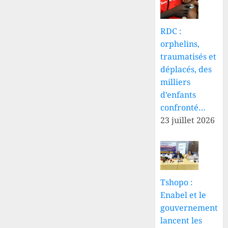
RDC :
orphelins,
traumatisés et
déplacés, des
milliers
d’enfants
confronté…
23 juillet 2026
Tshopo :
Enabel et le
gouvernement
lancent les