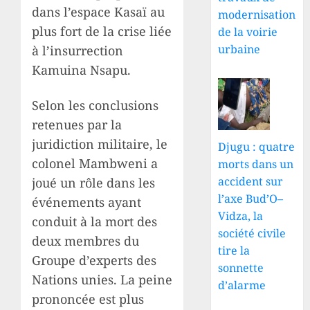
dans l’espace Kasaï au
modernisation
plus fort de la crise liée
de la voirie
urbaine
à l’insurrection
Kamuina Nsapu.
Selon les conclusions
retenues par la
juridiction militaire, le
Djugu : quatre
colonel Mambweni a
morts dans un
accident sur
joué un rôle dans les
l’axe Bud’O–
événements ayant
Vidza, la
conduit à la mort des
société civile
deux membres du
tire la
Groupe d’experts des
sonnette
Nations unies. La peine
d’alarme
prononcée est plus