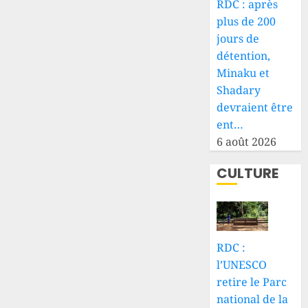
RDC : après
plus de 200
jours de
détention,
Minaku et
Shadary
devraient être
ent…
6 août 2026
CULTURE
RDC :
l’UNESCO
retire le Parc
national de la