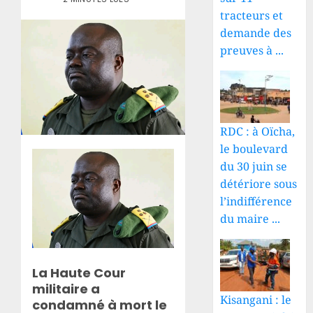
tracteurs et
demande des
preuves à ...
RDC : à Oïcha,
le boulevard
du 30 juin se
détériore sous
l’indifférence
du maire ...
La Haute Cour
militaire a
Kisangani : le
condamné à mort le