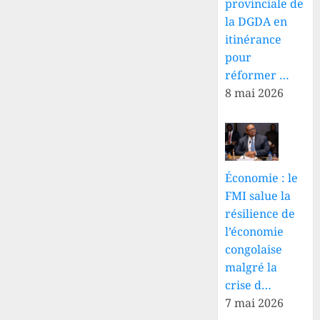
provinciale de
la DGDA en
itinérance
pour
réformer …
8 mai 2026
Économie : le
FMI salue la
résilience de
l’économie
congolaise
malgré la
crise d…
7 mai 2026