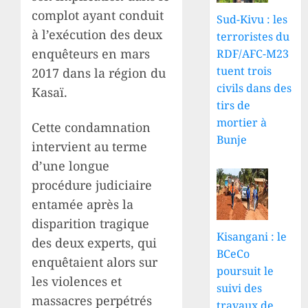
complot ayant conduit
Sud-Kivu : les
à l’exécution des deux
terroristes du
enquêteurs en mars
RDF/AFC-M23
tuent trois
2017 dans la région du
civils dans des
Kasaï.
tirs de
mortier à
Cette condamnation
Bunje
intervient au terme
d’une longue
procédure judiciaire
entamée après la
disparition tragique
Kisangani : le
des deux experts, qui
BCeCo
enquêtaient alors sur
poursuit le
les violences et
suivi des
massacres perpétrés
travaux de