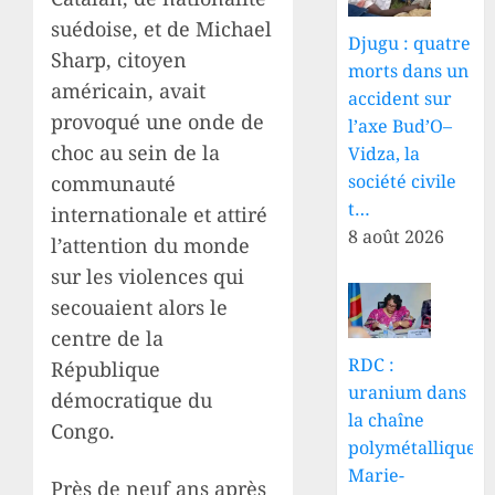
suédoise, et de Michael
Djugu : quatre
Sharp, citoyen
morts dans un
américain, avait
accident sur
provoqué une onde de
l’axe Bud’O–
choc au sein de la
Vidza, la
société civile
communauté
t…
internationale et attiré
8 août 2026
l’attention du monde
sur les violences qui
secouaient alors le
centre de la
RDC :
République
uranium dans
démocratique du
la chaîne
Congo.
polymétallique,
Marie-
Près de neuf ans après