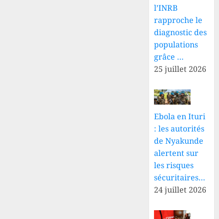
l’INRB
rapproche le
diagnostic des
populations
grâce …
25 juillet 2026
Ebola en Ituri
: les autorités
de Nyakunde
alertent sur
les risques
sécuritaires…
24 juillet 2026