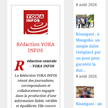
8 août 2026
Kisangani : à
Mangobo, un
Rédaction YOKA
simple dalot
INFOS
remplacé par
un pont pour
R
édaction centrale
garantir la
– YOKA INFOS
dur…
La Rédaction YOKA INFOS
8 août 2026
réunit des journalistes,
correspondants et
collaborateurs engagés
dans la production d’une
information fiable, vérifiée
Kisangani : un
et équilibrée. Elle couvre