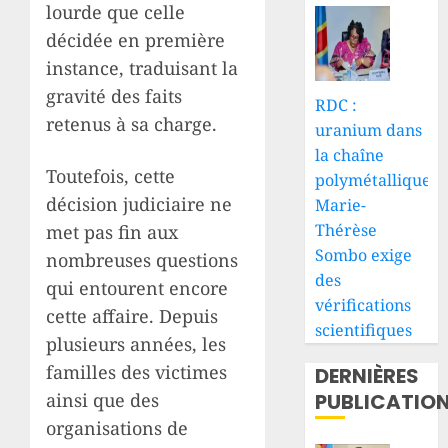
lourde que celle
décidée en première
instance, traduisant la
gravité des faits
RDC :
retenus à sa charge.
uranium dans
la chaîne
Toutefois, cette
polymétallique,
décision judiciaire ne
Marie-
Thérèse
met pas fin aux
Sombo exige
nombreuses questions
des
qui entourent encore
vérifications
cette affaire. Depuis
scientifiques
plusieurs années, les
familles des victimes
DERNIÈRES
ainsi que des
PUBLICATIO
organisations de