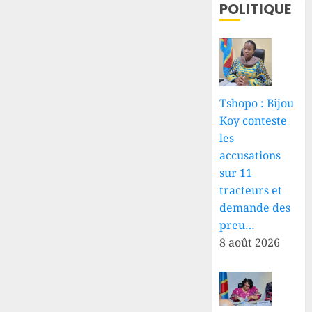
POLITIQUE
Tshopo : Bijou
Koy conteste
les
accusations
sur 11
tracteurs et
demande des
preu…
8 août 2026