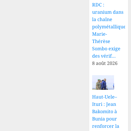
RDC :
uranium dans
la chaîne
polymétallique,
Marie-
Thérèse
Sombo exige
des vérif…
8 août 2026
Haut-Uele–
Ituri : Jean
Bakomito à
Bunia pour
renforcer la