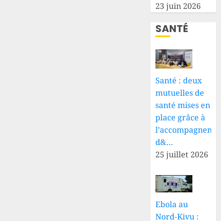
23 juin 2026
SANTÉ
Santé : deux
mutuelles de
santé mises en
place grâce à
l’accompagneme
d&…
25 juillet 2026
Ebola au
Nord-Kivu :