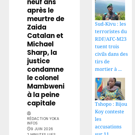
neuf ans
après le
meurtre de
Sud-Kivu : les
Zaida
terroristes du
Catalan et
RDF/AFC-M23
Michael
tuent trois
Sharp, la
civils dans des
justice
tirs de
condamne
mortier à ...
le colonel
Mambweni
à la peine
capitale
Tshopo : Bijou
Koy conteste
les
RÉDACTION YOKA
INFOS
accusations
9 JUIN 2026
sur 11
2 MINUTES LUES