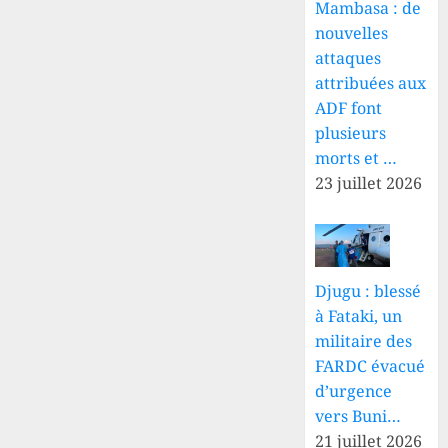
Mambasa : de
nouvelles
attaques
attribuées aux
ADF font
plusieurs
morts et …
23 juillet 2026
Djugu : blessé
à Fataki, un
militaire des
FARDC évacué
d’urgence
vers Buni…
21 juillet 2026