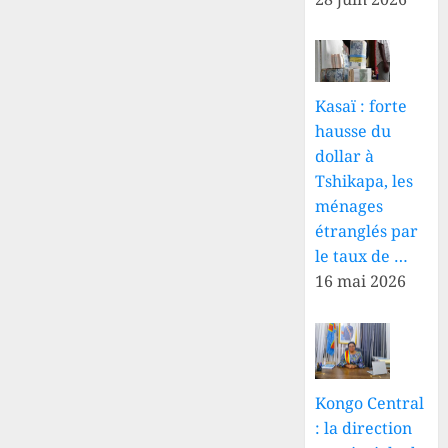
Kasaï : forte
hausse du
dollar à
Tshikapa, les
ménages
étranglés par
le taux de …
16 mai 2026
Kongo Central
: la direction