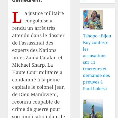
demeurent.
L
a justice militaire
congolaise a
rendu un arrêt très
attendu dans le dossier
Tshopo : Bijou
de l’assassinat des
Koy conteste
les
experts des Nations
accusations
unies Zaida Catalan et
sur 11
Michael Sharp. La
tracteurs et
Haute Cour militaire a
demande des
condamné à la peine
preuves à
capitale le colonel Jean
Paul Lokesa
de Dieu Mambweni,
reconnu coupable de
crime de guerre pour
son implication dans le