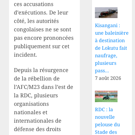
ces accusations
d’exécutions. De leur
côté, les autorités
Kisangani :
congolaises ne se sont
une baleinière
pas encore prononcées
à destination
publiquement sur cet
de Lokutu fait
incident.
naufrage,
plusieurs
Depuis la résurgence
pass…
de la rébellion de
7 août 2026
l’AFC/M23 dans l’est de
la RDC, plusieurs
organisations
RDC : la
nationales et
nouvelle
internationales de
pelouse du
défense des droits
Stade des