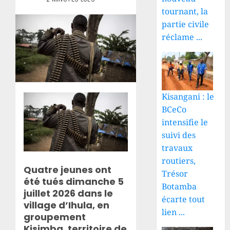
tournant, la
partie civile
réclame ...
Kisangani : le
BCeCo
intensifie le
suivi des
travaux
routiers,
Quatre jeunes ont
Trésor
été tués dimanche 5
Botamba
juillet 2026 dans le
écarte tout
village d’Ihula, en
lien ...
groupement
Kisimba, territoire de