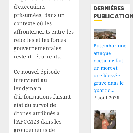
d’exécutions
DERNIÈRES
présumées, dans un
PUBLICATIO
contexte où les
affrontements entre les
rebelles et les forces
Butembo : une
gouvernementales
attaque
restent récurrents.
nocturne fait
un mort et
Ce nouvel épisode
une blessée
intervient au
grave dans le
lendemain
quartie…
d’informations faisant
7 août 2026
état du survol de
drones attribués à
l’AFC/M23 dans les
groupements de