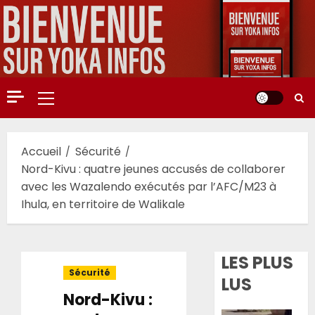
Aller
au
contenu
Menu
principal
Accueil
Sécurité
Nord-Kivu : quatre jeunes accusés de collaborer
avec les Wazalendo exécutés par l’AFC/M23 à
Ihula, en territoire de Walikale
LES PLUS
Sécurité
LUS
Nord-Kivu :