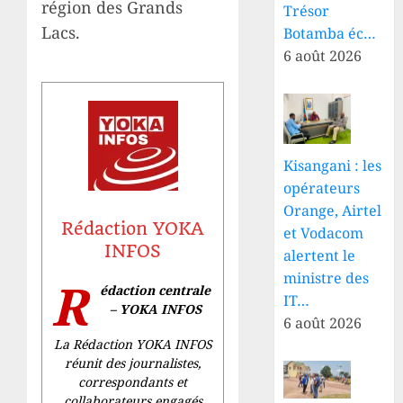
région des Grands
Trésor
Lacs.
Botamba éc…
6 août 2026
Kisangani : les
opérateurs
Orange, Airtel
Rédaction YOKA
et Vodacom
INFOS
alertent le
ministre des
R
édaction centrale
IT…
– YOKA INFOS
6 août 2026
La Rédaction YOKA INFOS
réunit des journalistes,
correspondants et
collaborateurs engagés