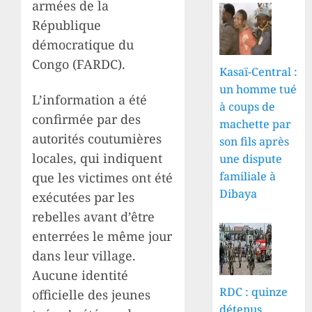
armées de la
République
démocratique du
Congo (FARDC).
Kasaï-Central :
un homme tué
L’information a été
à coups de
confirmée par des
machette par
autorités coutumières
son fils après
locales, qui indiquent
une dispute
familiale à
que les victimes ont été
Dibaya
exécutées par les
rebelles avant d’être
enterrées le même jour
dans leur village.
Aucune identité
RDC : quinze
officielle des jeunes
détenus