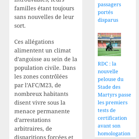
passagers
familles étant toujours
portés
sans nouvelles de leur
disparus
sort.
Ces allégations
alimentent un climat
d’angoisse au sein de la
RDC : la
population civile. Dans
nouvelle
les zones contrôlées
pelouse du
par l’AFC/M23, de
Stade des
nombreux habitants
Martyrs passe
disent vivre sous la
les premiers
tests de
menace permanente
certification
d’arrestations
avant son
arbitraires, de
homologation
disparitions forcées et