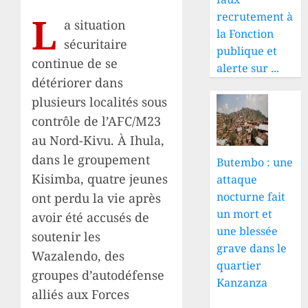
L
recrutement à
a situation
la Fonction
sécuritaire
publique et
continue de se
alerte sur ...
détériorer dans
plusieurs localités sous
contrôle de l’AFC/M23
au Nord-Kivu. À Ihula,
dans le groupement
Butembo : une
Kisimba, quatre jeunes
attaque
nocturne fait
ont perdu la vie après
un mort et
avoir été accusés de
une blessée
soutenir les
grave dans le
Wazalendo, des
quartier
groupes d’autodéfense
Kanzanza
alliés aux Forces