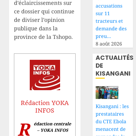
d’éclaircissements sur
accusations
ce dossier qui continue
sur 11
de diviser l’opinion
tracteurs et
publique dans la
demande des
preu…
province de la Tshopo.
8 août 2026
ACTUALITÉS
DE
KISANGANI
Rédaction YOKA
Kisangani : les
INFOS
prestataires
R
du CTE Ebola
édaction centrale
menacent de
– YOKA INFOS