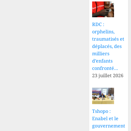
RDC :
orphelins,
traumatisés et
déplacés, des
milliers
d’enfants
confronté…
23 juillet 2026
Tshopo :
Enabel et le
gouvernement