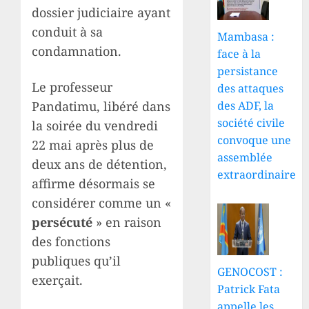
dossier judiciaire ayant
conduit à sa
Mambasa :
condamnation.
face à la
persistance
Le professeur
des attaques
Pandatimu, libéré dans
des ADF, la
société civile
la soirée du vendredi
convoque une
22 mai après plus de
assemblée
deux ans de détention,
extraordinaire
affirme désormais se
considérer comme un «
persécuté
» en raison
des fonctions
publiques qu’il
GENOCOST :
exerçait.
Patrick Fata
appelle les