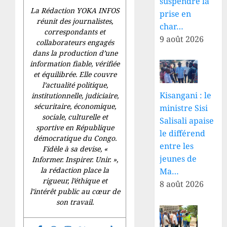
suspendre la
La Rédaction YOKA INFOS
prise en
réunit des journalistes,
char…
correspondants et
9 août 2026
collaborateurs engagés
dans la production d’une
information fiable, vérifiée
et équilibrée. Elle couvre
l’actualité politique,
Kisangani : le
institutionnelle, judiciaire,
sécuritaire, économique,
ministre Sisi
sociale, culturelle et
Salisali apaise
sportive en République
le différend
démocratique du Congo.
entre les
Fidèle à sa devise, «
jeunes de
Informer. Inspirer. Unir.
»,
la rédaction place la
Ma…
rigueur, l’éthique et
8 août 2026
l’intérêt public au cœur de
son travail.