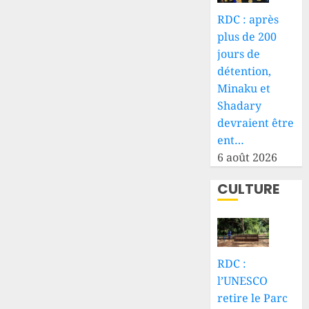
RDC : après
plus de 200
jours de
détention,
Minaku et
Shadary
devraient être
ent…
6 août 2026
CULTURE
RDC :
l’UNESCO
retire le Parc