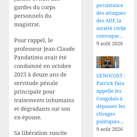
persistance
gardes du corps
des attaques
personnels du
des ADF, la
magistrat.
société civile
convoque…
Pour rappel, le
9 août 2026
professeur Jean-Claude
Pandatimu avait été
condamné en octobre
2023 à douze ans de
GENOCOST :
servitude pénale
Patrick Fata
appelle les
principale pour
Congolais à
traitements inhumains
dépasser les
et dégradants sur son
clivages
ex-épouse.
politiques…
9 août 2026
Sa libération suscite