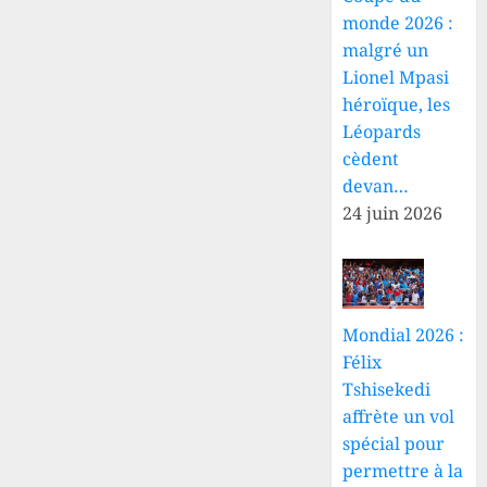
monde 2026 :
malgré un
Lionel Mpasi
héroïque, les
Léopards
cèdent
devan…
24 juin 2026
Mondial 2026 :
Félix
Tshisekedi
affrète un vol
spécial pour
permettre à la