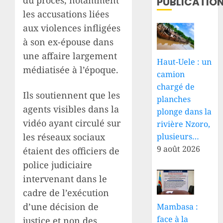
PUBLICATIO
les accusations liées
aux violences infligées
à son ex-épouse dans
une affaire largement
Haut-Uele : un
médiatisée à l’époque.
camion
chargé de
Ils soutiennent que les
planches
agents visibles dans la
plonge dans la
vidéo ayant circulé sur
rivière Nzoro,
plusieurs…
les réseaux sociaux
9 août 2026
étaient des officiers de
police judiciaire
intervenant dans le
cadre de l’exécution
d’une décision de
Mambasa :
face à la
justice et non des