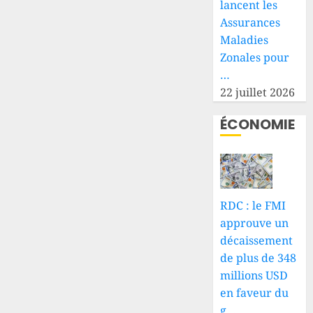
lancent les
Assurances
Maladies
Zonales pour
…
22 juillet 2026
ÉCONOMIE
RDC : le FMI
approuve un
décaissement
de plus de 348
millions USD
en faveur du
g…