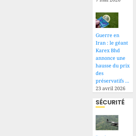
Guerre en
Iran : le géant
Karex Bhd
annonce une
hausse du prix
des
préservatifs …
23 avril 2026
SÉCURITÉ