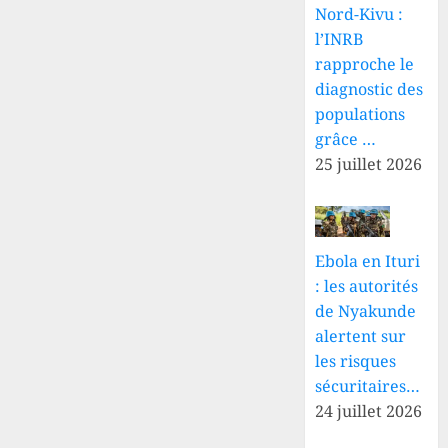
Nord-Kivu :
l’INRB
rapproche le
diagnostic des
populations
grâce …
25 juillet 2026
Ebola en Ituri
: les autorités
de Nyakunde
alertent sur
les risques
sécuritaires…
24 juillet 2026