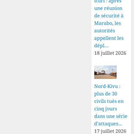
Ituri : après
une réunion
de sécurité à
Marabo, les
autorités
appellent les
dépl…
18 juillet 2026
Nord-Kivu :
plus de 30
civils tués en
cinq jours
dans une série
d’attaques…
17 juillet 2026