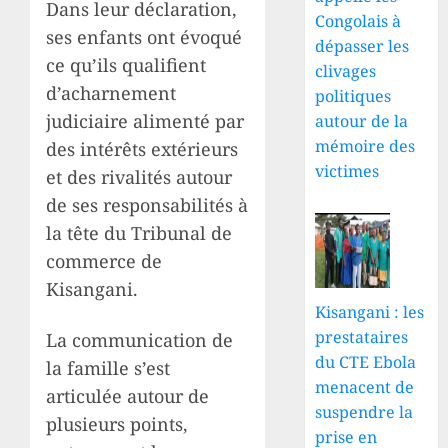
Dans leur déclaration,
Congolais à
ses enfants ont évoqué
dépasser les
ce qu’ils qualifient
clivages
d’acharnement
politiques
judiciaire alimenté par
autour de la
mémoire des
des intérêts extérieurs
victimes
et des rivalités autour
de ses responsabilités à
la tête du Tribunal de
commerce de
Kisangani.
Kisangani : les
prestataires
La communication de
du CTE Ebola
la famille s’est
menacent de
articulée autour de
suspendre la
plusieurs points,
prise en