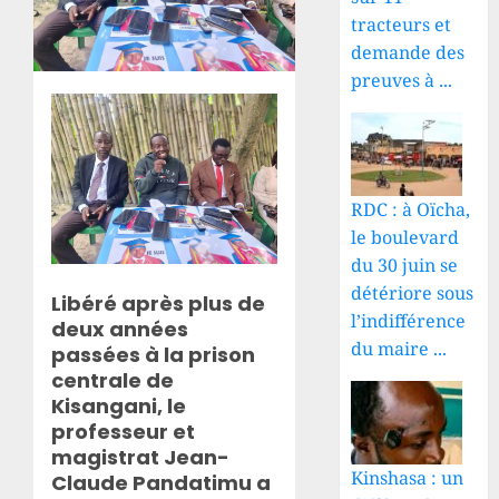
tracteurs et
demande des
preuves à ...
RDC : à Oïcha,
le boulevard
du 30 juin se
détériore sous
Libéré après plus de
l’indifférence
deux années
du maire ...
passées à la prison
centrale de
Kisangani, le
professeur et
magistrat Jean-
Kinshasa : un
Claude Pandatimu a