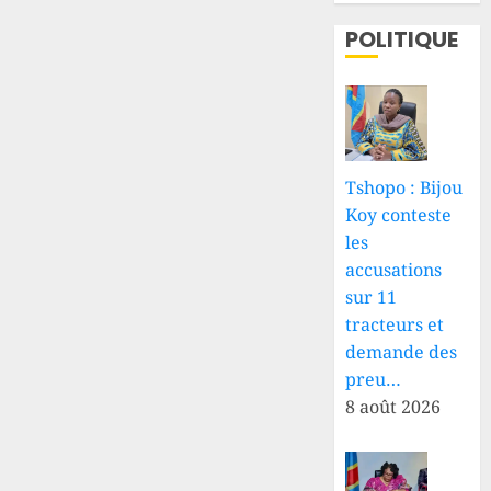
POLITIQUE
Tshopo : Bijou
Koy conteste
les
accusations
sur 11
tracteurs et
demande des
preu…
8 août 2026