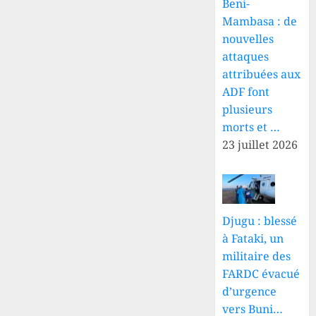
Beni-
Mambasa : de
nouvelles
attaques
attribuées aux
ADF font
plusieurs
morts et …
23 juillet 2026
Djugu : blessé
à Fataki, un
militaire des
FARDC évacué
d’urgence
vers Buni…