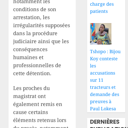
notamment les
charge des
conditions de son
patients
arrestation, les
irrégularités supposées
dans la procédure
judiciaire ainsi que les
conséquences
Tshopo : Bijou
humaines et
Koy conteste
professionnelles de
les
accusations
cette détention.
sur 11
tracteurs et
Les proches du
demande des
magistrat ont
preuves à
également remis en
Paul Lokesa
cause certains
éléments retenus lors
DERNIÈRES
du procès, notamment