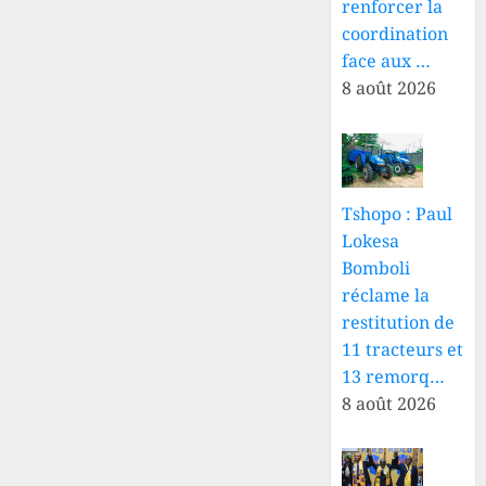
renforcer la
coordination
face aux …
8 août 2026
Tshopo : Paul
Lokesa
Bomboli
réclame la
restitution de
11 tracteurs et
13 remorq…
8 août 2026