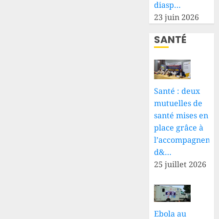
diasp…
23 juin 2026
SANTÉ
Santé : deux
mutuelles de
santé mises en
place grâce à
l’accompagneme
d&…
25 juillet 2026
Ebola au