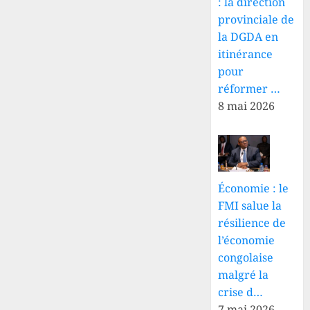
: la direction
provinciale de
la DGDA en
itinérance
pour
réformer …
8 mai 2026
Économie : le
FMI salue la
résilience de
l’économie
congolaise
malgré la
crise d…
7 mai 2026