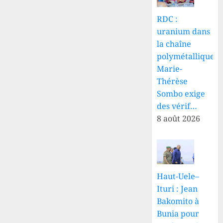
RDC :
uranium dans
la chaîne
polymétallique,
Marie-
Thérèse
Sombo exige
des vérif…
8 août 2026
Haut-Uele–
Ituri : Jean
Bakomito à
Bunia pour