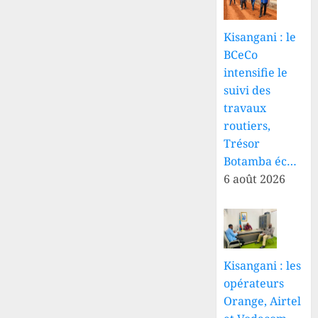
Kisangani : le
BCeCo
intensifie le
suivi des
travaux
routiers,
Trésor
Botamba éc…
6 août 2026
Kisangani : les
opérateurs
Orange, Airtel