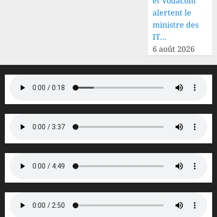
et Vodacom
alertent le
ministre des
IT…
6 août 2026