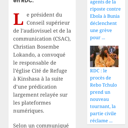
en RDC.
agents de la
riposte contre
L
e président du
Ebola à Bunia
Conseil supérieur
déclenchent
une grève
de l’audiovisuel et de la
pour ...
communication (CSAC),
Christian Bosembe
Lokando, a convoqué
le responsable de
l’église Cité de Refuge
RDC : le
procès de
à Kinshasa à la suite
Rebo Tchulo
d’une prédication
prend un
largement relayée sur
nouveau
les plateformes
tournant, la
numériques.
partie civile
réclame ...
Selon un communiqué