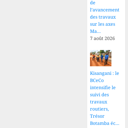
de
0
l’avancement
des travaux
sur les axes
Ma…
7 août 2026
Kisangani : le
BCeCo
intensifie le
suivi des
travaux
routiers,
Trésor
Botamba éc…