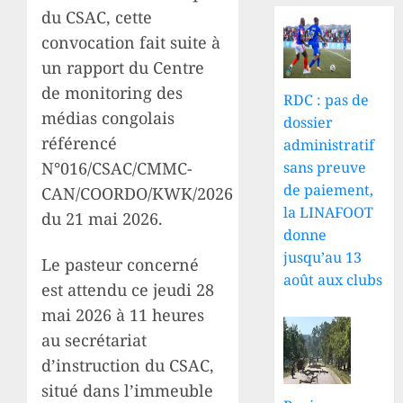
du CSAC, cette
convocation fait suite à
un rapport du Centre
de monitoring des
RDC : pas de
médias congolais
dossier
référencé
administratif
sans preuve
N°016/CSAC/CMMC-
de paiement,
CAN/COORDO/KWK/2026
la LINAFOOT
du 21 mai 2026.
donne
jusqu’au 13
Le pasteur concerné
août aux clubs
est attendu ce jeudi 28
mai 2026 à 11 heures
au secrétariat
d’instruction du CSAC,
situé dans l’immeuble