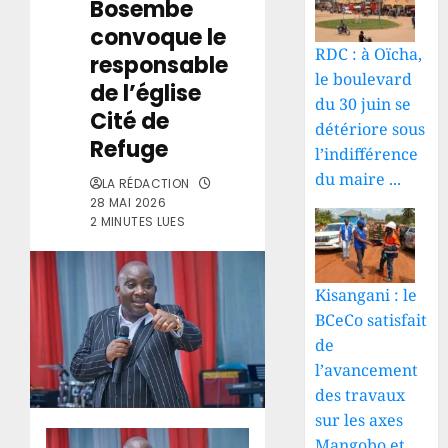
Bosembe
convoque le
RDC : à Oïcha,
responsable
le boulevard
de l’église
du 30 juin se
Cité de
détériore sous
Refuge
l’indifférence
du maire ...
LA RÉDACTION
28 MAI 2026
2 MINUTES LUES
Kisangani : le
BCeCo satisfait
de
l’avancement
des travaux
sur les axes
Mangobo et