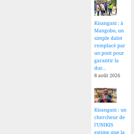
Kisangani : à
Mangobo, un
simple dalot
remplacé par
un pont pour
garantir la
dur…
8 août 2026
Kisangani : un
chercheur de
l’UNIKIS
estime que la