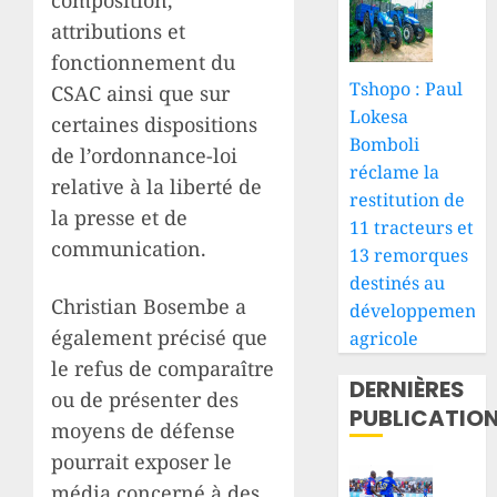
composition,
attributions et
fonctionnement du
Tshopo : Paul
CSAC ainsi que sur
Lokesa
certaines dispositions
Bomboli
de l’ordonnance-loi
réclame la
relative à la liberté de
restitution de
la presse et de
11 tracteurs et
communication.
13 remorques
destinés au
Christian Bosembe a
développement
également précisé que
agricole
le refus de comparaître
DERNIÈRES
ou de présenter des
PUBLICATIO
moyens de défense
pourrait exposer le
média concerné à des