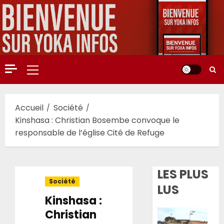
Aller
au
contenu
Menu
principal
Accueil
Société
Kinshasa : Christian Bosembe convoque le
responsable de l’église Cité de Refuge
LES PLUS
Société
LUS
Kinshasa :
Christian