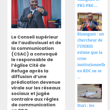
PK5-PK6 ...
Kisangani : un
Le Conseil supérieur
chercheur de
de l’audiovisuel et de
l’UNIKIS
la communication
estime que la
(CSAC) a convoqué
crise
le responsable de
institutionnelle
l’église Cité de
Refuge après la
en RDC ne se
diffusion d’une
...
prédication devenue
virale sur les réseaux
sociaux et jugée
contraire aux règles
de communication
Ituri : les