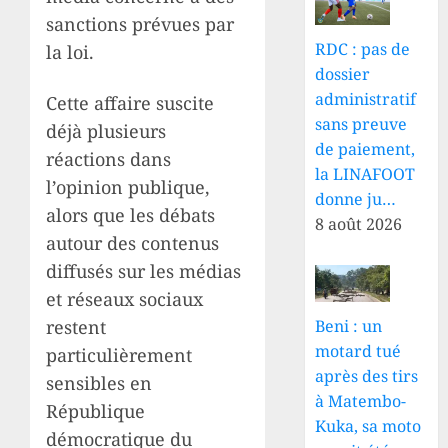
sanctions prévues par
RDC : pas de
la loi.
dossier
administratif
Cette affaire suscite
sans preuve
déjà plusieurs
de paiement,
réactions dans
la LINAFOOT
l’opinion publique,
donne ju…
alors que les débats
8 août 2026
autour des contenus
diffusés sur les médias
et réseaux sociaux
restent
Beni : un
motard tué
particulièrement
après des tirs
sensibles en
à Matembo-
République
Kuka, sa moto
démocratique du