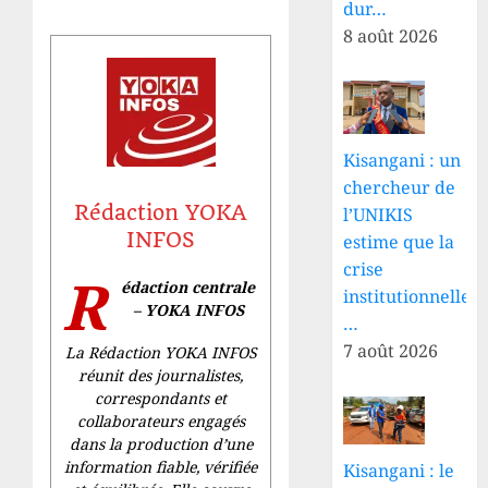
dur…
8 août 2026
Kisangani : un
chercheur de
Rédaction YOKA
l’UNIKIS
INFOS
estime que la
crise
R
édaction centrale
institutionnelle
– YOKA INFOS
…
7 août 2026
La Rédaction YOKA INFOS
réunit des journalistes,
correspondants et
collaborateurs engagés
dans la production d’une
information fiable, vérifiée
Kisangani : le