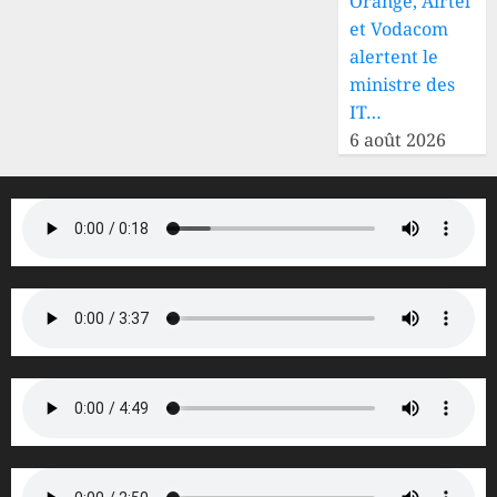
Orange, Airtel
et Vodacom
alertent le
ministre des
IT…
6 août 2026