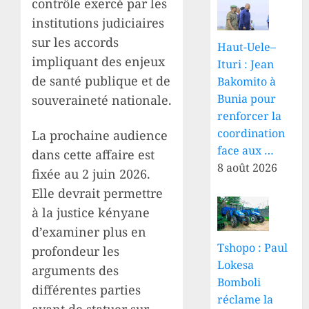
contrôle exercé par les
institutions judiciaires
sur les accords
Haut-Uele–
impliquant des enjeux
Ituri : Jean
de santé publique et de
Bakomito à
Bunia pour
souveraineté nationale.
renforcer la
coordination
La prochaine audience
face aux …
dans cette affaire est
8 août 2026
fixée au 2 juin 2026.
Elle devrait permettre
à la justice kényane
d’examiner plus en
Tshopo : Paul
profondeur les
Lokesa
arguments des
Bomboli
différentes parties
réclame la