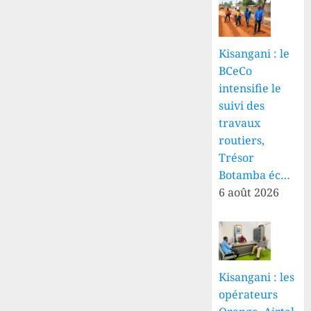
2026
0
Kisangani : le
BCeCo
intensifie le
suivi des
travaux
routiers,
Trésor
Botamba éc…
6 août 2026
Kisangani : les
opérateurs