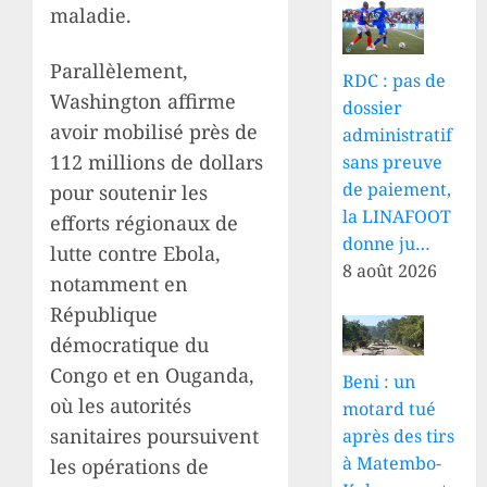
maladie.
Parallèlement,
RDC : pas de
Washington affirme
dossier
avoir mobilisé près de
administratif
112 millions de dollars
sans preuve
de paiement,
pour soutenir les
la LINAFOOT
efforts régionaux de
donne ju…
lutte contre Ebola,
8 août 2026
notamment en
République
démocratique du
Congo et en Ouganda,
Beni : un
où les autorités
motard tué
sanitaires poursuivent
après des tirs
à Matembo-
les opérations de