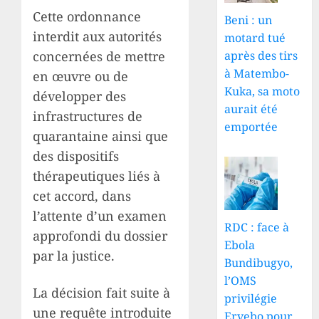
Cette ordonnance
Beni : un
interdit aux autorités
motard tué
concernées de mettre
après des tirs
à Matembo-
en œuvre ou de
Kuka, sa moto
développer des
aurait été
infrastructures de
emportée
quarantaine ainsi que
des dispositifs
thérapeutiques liés à
cet accord, dans
l’attente d’un examen
RDC : face à
approfondi du dossier
Ebola
par la justice.
Bundibugyo,
l’OMS
La décision fait suite à
privilégie
une requête introduite
Ervebo pour