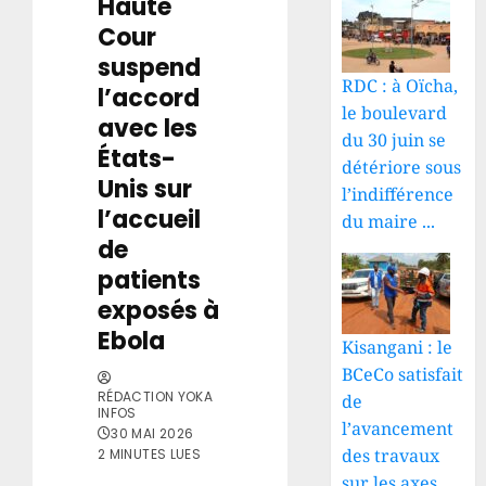
Haute
Cour
suspend
RDC : à Oïcha,
l’accord
le boulevard
avec les
du 30 juin se
États-
détériore sous
Unis sur
l’indifférence
l’accueil
du maire ...
de
patients
exposés à
Ebola
Kisangani : le
BCeCo satisfait
RÉDACTION YOKA
de
INFOS
l’avancement
30 MAI 2026
des travaux
2 MINUTES LUES
sur les axes