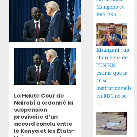
Mangobo et
PK5-PK6 ...
Kisangani : un
chercheur de
l’UNIKIS
estime que la
crise
institutionnelle
La Haute Cour de
en RDC ne se
Nairobi a ordonné la
...
suspension
provisoire d’un
accord conclu entre
le Kenya et les États-