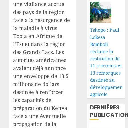
une vigilance accrue
des pays de la région
face à la résurgence de
la maladie à virus
Tshopo : Paul
Ebola en Afrique de
Lokesa
l’Est et dans la région
Bomboli
réclame la
des Grands Lacs. Les
restitution de
autorités américaines
11 tracteurs et
avaient déjà annoncé
13 remorques
une enveloppe de 13,5
destinés au
millions de dollars
développement
destinée à renforcer
agricole
les capacités de
DERNIÈRES
préparation du Kenya
PUBLICATIO
face à une éventuelle
propagation de la