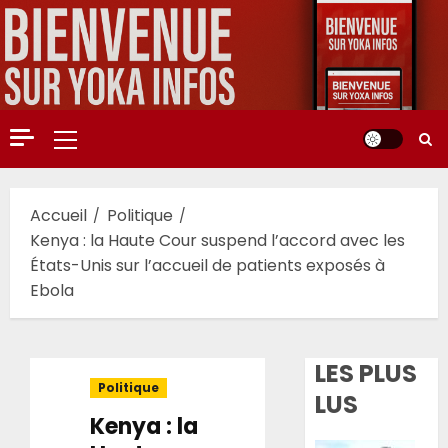
Aller
au
contenu
Menu
principal
Accueil
Politique
Kenya : la Haute Cour suspend l’accord avec les
États-Unis sur l’accueil de patients exposés à
Ebola
LES PLUS
Politique
LUS
Kenya : la