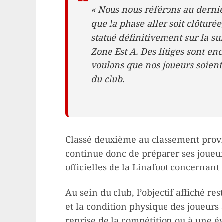
« Nous nous référons au derni
que la phase aller soit clôturé
statué définitivement sur la su
Zone Est A. Des litiges sont en
voulons que nos joueurs soient 
du club.
Classé deuxième au classement provi
continue donc de préparer ses joueur
officielles de la Linafoot concernant
Au sein du club, l’objectif affiché r
et la condition physique des joueurs
reprise de la compétition ou à une é