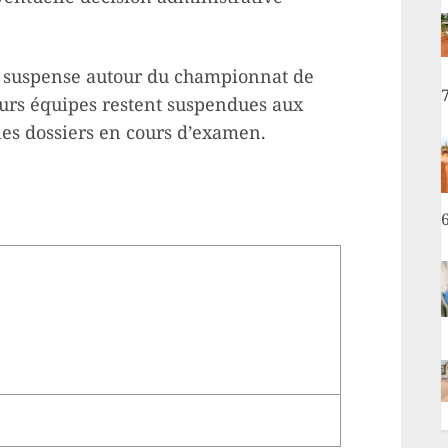
 le suspense autour du championnat de
eurs équipes restent suspendues aux
les dossiers en cours d’examen.