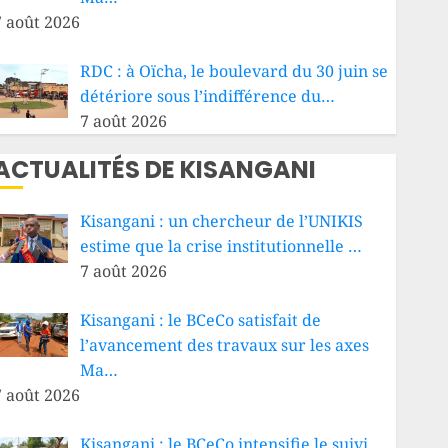
7 août 2026
RDC : à Oïcha, le boulevard du 30 juin se
détériore sous l’indifférence du…
7 août 2026
ACTUALITÉS DE KISANGANI
Kisangani : un chercheur de l’UNIKIS
estime que la crise institutionnelle …
7 août 2026
Kisangani : le BCeCo satisfait de
l’avancement des travaux sur les axes
Ma…
7 août 2026
Kisangani : le BCeCo intensifie le suivi