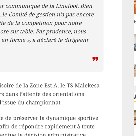
er communiqué de la Linafoot. Bien
e, le Comité de gestion n’a pas encore
ite de la compétition pour notre
core sur table. Par prudence, nous
en forme », a déclaré le dirigeant
soire de la Zone Est A, le TS Malekesa
s dans l’attente des orientations
 l’issue du championnat.
este de préserver la dynamique sportive
 afin de répondre rapidement à toute
ventuelle décision administrative