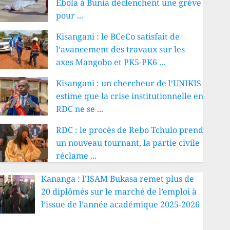
Ebola à Bunia déclenchent une grève
pour ...
Kisangani : le BCeCo satisfait de
l’avancement des travaux sur les
axes Mangobo et PK5-PK6 ...
Kisangani : un chercheur de l’UNIKIS
estime que la crise institutionnelle en
RDC ne se ...
RDC : le procès de Rebo Tchulo prend
un nouveau tournant, la partie civile
réclame ...
Kananga : l’ISAM Bukasa remet plus de
20 diplômés sur le marché de l’emploi à
l’issue de l’année académique 2025-2026