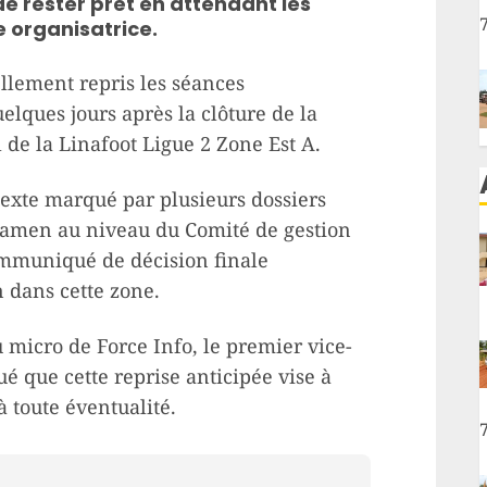
e rester prêt en attendant les
e organisatrice.
ellement repris les séances
lques jours après la clôture de la
de la Linafoot Ligue 2 Zone Est A.
texte marqué par plusieurs dossiers
examen au niveau du Comité de gestion
communiqué de décision finale
n dans cette zone.
micro de Force Info, le premier vice-
é que cette reprise anticipée vise à
 toute éventualité.