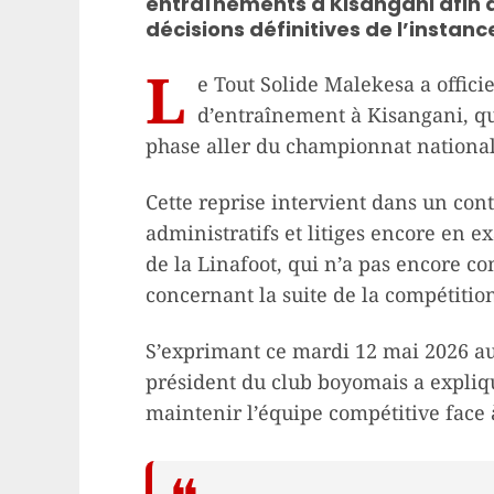
entraînements à Kisangani afin d
décisions définitives de l’instanc
L
e Tout Solide Malekesa a offici
d’entraînement à Kisangani, que
phase aller du championnat national 
Cette reprise intervient dans un con
administratifs et litiges encore en 
de la Linafoot, qui n’a pas encore 
concernant la suite de la compétitio
S’exprimant ce mardi 12 mai 2026 au 
président du club boyomais a expliqu
maintenir l’équipe compétitive face à