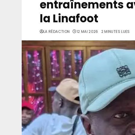
entraînements av
la Linafoot
LA RÉDACTION
12 MAI 2026
2 MINUTES LUES