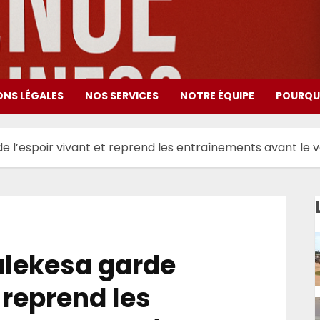
ONS LÉGALES
NOS SERVICES
NOTRE ÉQUIPE
POURQUO
e l’espoir vivant et reprend les entraînements avant le ve
alekesa garde
t reprend les