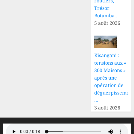
routiers,
Trésor
Botamba…
5 août 2026
Kisangani :
tensions aux «
300 Maisons »
après une
opération de
déguerpissement
…
3 août 2026