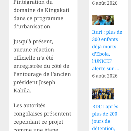
l’intégration du
6 août 2026
domaine de Kingakati
dans ce programme
d’urbanisation.
Ituri : plus de
300 enfants
Jusqu’à présent,
déjà morts
aucune réaction
d’Ebola,
officielle n’a été
l’UNICEF
enregistrée du côté de
alerte sur …
l’entourage de l’ancien
6 août 2026
président Joseph
Kabila.
Les autorités
RDC : après
congolaises présentent
plus de 200
jours de
cependant ce projet
détention,
comme une étape