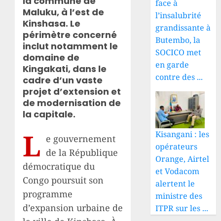
la commune de
face à
Maluku, à l’est de
l’insalubrité
Kinshasa. Le
grandissante à
périmètre concerné
Butembo, la
inclut notamment le
SOCICO met
domaine de
en garde
Kingakati, dans le
contre des ...
cadre d’un vaste
projet d’extension et
de modernisation de
la capitale.
L
Kisangani : les
e gouvernement
opérateurs
de la République
Orange, Airtel
démocratique du
et Vodacom
Congo poursuit son
alertent le
programme
ministre des
d’expansion urbaine de
ITPR sur les ...