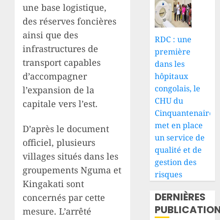
une base logistique,
des réserves foncières
ainsi que des
RDC : une
infrastructures de
première
transport capables
dans les
d’accompagner
hôpitaux
congolais, le
l’expansion de la
CHU du
capitale vers l’est.
Cinquantenaire
met en place
D’après le document
un service de
officiel, plusieurs
qualité et de
villages situés dans les
gestion des
groupements Nguma et
risques
Kingakati sont
DERNIÈRES
concernés par cette
PUBLICATIO
mesure. L’arrêté