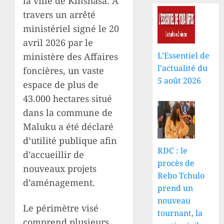
la ville de Kinshasa. À
travers un arrêté
ministériel signé le 20
avril 2026 par le
L’Essentiel de
ministère des Affaires
l’actualité du
foncières, un vaste
5 août 2026
espace de plus de
43.000 hectares situé
dans la commune de
Maluku a été déclaré
d’utilité publique afin
RDC : le
d’accueillir de
procès de
nouveaux projets
Rebo Tchulo
d’aménagement.
prend un
nouveau
Le périmètre visé
tournant, la
comprend plusieurs