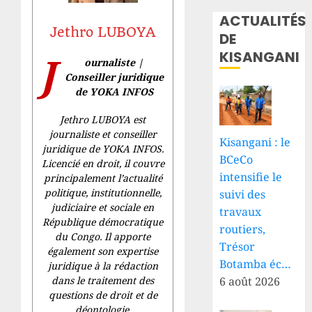
ACTUALITÉS
Jethro LUBOYA
DE
KISANGANI
J
ournaliste |
Conseiller juridique
de YOKA INFOS
Jethro LUBOYA est
journaliste et conseiller
Kisangani : le
juridique de YOKA INFOS.
BCeCo
Licencié en droit, il couvre
intensifie le
principalement l’actualité
politique, institutionnelle,
suivi des
judiciaire et sociale en
travaux
République démocratique
routiers,
du Congo. Il apporte
Trésor
également son expertise
Botamba éc…
juridique à la rédaction
6 août 2026
dans le traitement des
questions de droit et de
déontologie.