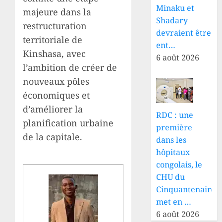
Minaku et
majeure dans la
Shadary
restructuration
devraient être
territoriale de
ent…
Kinshasa, avec
6 août 2026
l’ambition de créer de
nouveaux pôles
économiques et
d’améliorer la
RDC : une
planification urbaine
première
de la capitale.
dans les
hôpitaux
congolais, le
CHU du
Cinquantenaire
met en …
6 août 2026