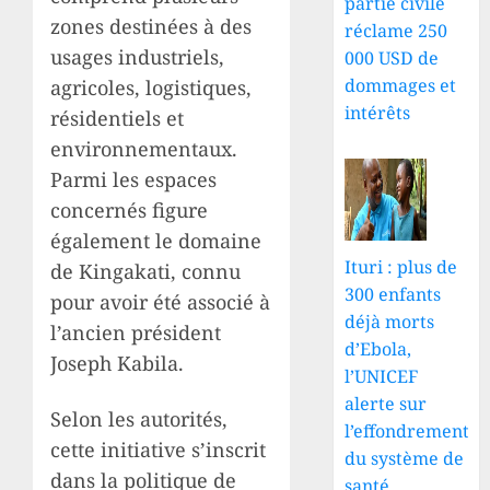
partie civile
zones destinées à des
réclame 250
usages industriels,
000 USD de
dommages et
agricoles, logistiques,
intérêts
résidentiels et
environnementaux.
Parmi les espaces
concernés figure
également le domaine
Ituri : plus de
de Kingakati, connu
300 enfants
pour avoir été associé à
déjà morts
l’ancien président
d’Ebola,
Joseph Kabila.
l’UNICEF
alerte sur
Selon les autorités,
l’effondrement
cette initiative s’inscrit
du système de
dans la politique de
santé